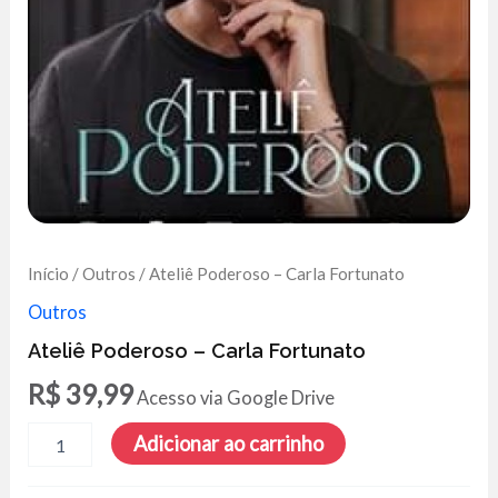
Início
/
Outros
/ Ateliê Poderoso – Carla Fortunato
Outros
Ateliê Poderoso – Carla Fortunato
R$
39,99
Acesso via Google Drive
Ateliê
Adicionar ao carrinho
Poderoso
-