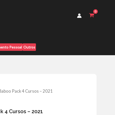
4
Cursos
-
2021
quantidade
ento Pessoal
Outros
 Baboo Pack 4 Cursos – 2021
k 4 Cursos – 2021