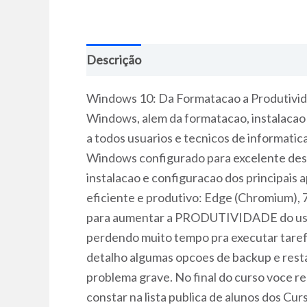
Descrição
Windows 10: Da Formatacao a Produtivid
Windows, alem da formatacao, instalacao 
a todos usuarios e tecnicos de informati
Windows configurado para excelente dese
instalacao e configuracao dos principais
eficiente e produtivo: Edge (Chromium), 
para aumentar a PRODUTIVIDADE do usuar
perdendo muito tempo pra executar tarefas
detalho algumas opcoes de backup e re
problema grave. No final do curso voce r
constar na lista publica de alunos dos 