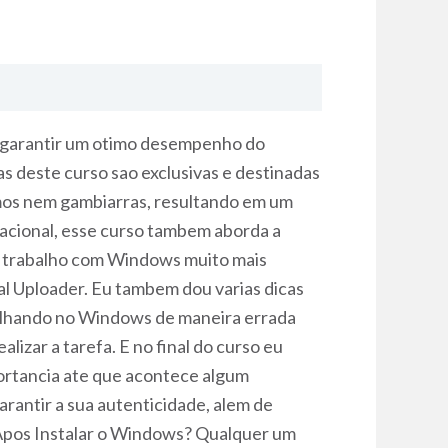
 garantir um otimo desempenho do
s deste curso sao exclusivas e destinadas
smos nem gambiarras, resultando em um
acional, esse curso tambem aborda a
 o trabalho com Windows muito mais
al Uploader. Eu tambem dou varias dicas
lhando no Windows de maneira errada
izar a tarefa. E no final do curso eu
rtancia ate que acontece algum
rantir a sua autenticidade, alem de
 Apos Instalar o Windows? Qualquer um