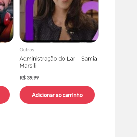
Outros
Administração do Lar – Samia
Marsili
R$
39,99
Adicionar ao carrinho