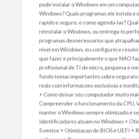
pode instalar o Windows em um computad
Windows? Quais programas ele instala e q
rapido e seguro, e como agenda-las? Qual
reinstalar o Windows, ou entrega-lo perfe
programas desnecessarios que atrapalha
nivel em Windows, eu configurei e resol
que fazer e principalmente o que NAO fa
profissional de TI de micro, pequena e m
fundo temas importantes sobre seguranca 
reais com informacoes exclusivas 
+ Como deixar seu computador muito mais r
Compreender o funcionamento da CPU, Vi
manter o Windows sempre otimizado e se
Identificadores atuam no Windows + Otimi
Eventos + Otimizacao de BIOS e UEFI + R