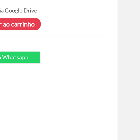
ia Google Drive
 ao carrinho
o Whatsapp