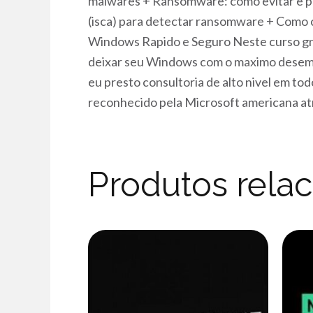
malwares + Ransomware: como evitar e p
(isca) para detectar ransomware + Como
Windows Rapido e Seguro Neste curso 
deixar seu Windows com o maximo desemp
eu presto consultoria de alto nivel em to
reconhecido pela Microsoft americana a
Produtos rela