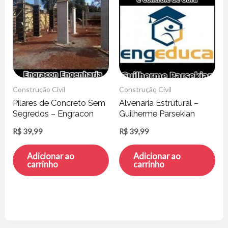
Construção Civil
Construção Civil
Pilares de Concreto Sem
Alvenaria Estrutural –
Segredos – Engracon
Guilherme Parsekian
Engenharia
R$
39,99
R$
39,99
Adicionar ao
Adicionar ao
carrinho
carrinho