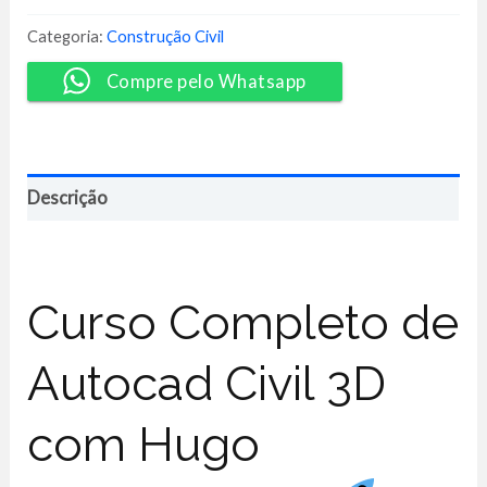
3D
-
Categoria:
Construção Civil
Hugo
Vasconcelos
Compre pelo Whatsapp
quantidade
Descrição
Curso Completo de
Autocad Civil 3D
com Hugo