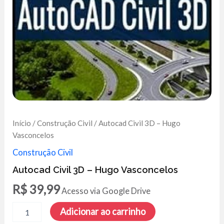
Início
/
Construção Civil
/ Autocad Civil 3D – Hugo
Vasconcelos
Construção Civil
Autocad Civil 3D – Hugo Vasconcelos
R$
39,99
Acesso via Google Drive
Autocad
Adicionar ao carrinho
Civil