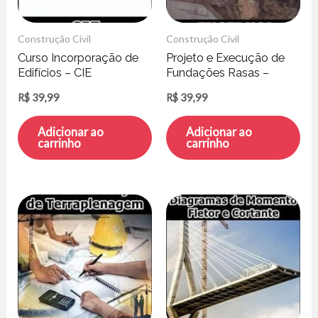
Construção Civil
Construção Civil
Curso Incorporação de
Projeto e Execução de
Edifícios – CIE
Fundações Rasas –
ENGEDUCA
R$
39,99
R$
39,99
Adicionar ao
Adicionar ao
carrinho
carrinho