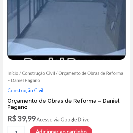
Início
/
Construção Civil
/ Orçamento de Obras de Reforma
– Daniel Pagano
Construção Civil
Orçamento de Obras de Reforma – Daniel
Pagano
R$
39,99
Acesso via Google Drive
Orçamento
Adicionar ao carrinho