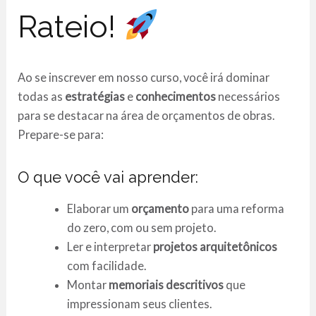
Rateio!
Ao se inscrever em nosso curso, você irá dominar
todas as
estratégias
e
conhecimentos
necessários
para se destacar na área de orçamentos de obras.
Prepare-se para:
O que você vai aprender:
Elaborar um
orçamento
para uma reforma
do zero, com ou sem projeto.
Ler e interpretar
projetos arquitetônicos
com facilidade.
Montar
memoriais descritivos
que
impressionam seus clientes.