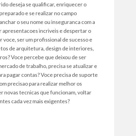
o deseja se qualificar, enriquecer o
 preparado e se realizar no campo
 manchar o seu nome ou inseguranca com a
ar apresentacoes incriveis e despertar o
or voce, ser um profissional de sucesso e
os de arquitetura, design de interiores,
tros? Voce percebe que deixou de ser
cado de trabalho, precisa se atualizar e
para pagar contas? Voce precisa de suporte
com precisao para realizar melhor os
r novas tecnicas que funcionam, voltar
entes cada vez mais exigentes?