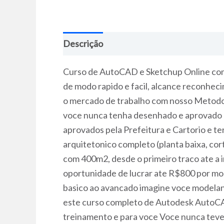
Descrição
Curso de AutoCAD e Sketchup Online com 
de modo rapido e facil, alcance reconhec
o mercado de trabalho com nosso Metodo 
voce nunca tenha desenhado e aprovado u
aprovados pela Prefeitura e Cartorio e t
arquitetonico completo (planta baixa, co
com 400m2, desde o primeiro traco ate a 
oportunidade de lucrar ate R$800 por m
basico ao avancado imagine voce modela
este curso completo de Autodesk AutoCAD
treinamento e para voce Voce nunca teve