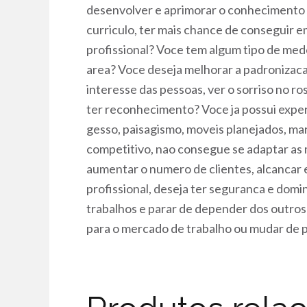
desenvolver e aprimorar o conhecimento 
curriculo, ter mais chance de conseguir 
profissional? Voce tem algum tipo de med
area? Voce deseja melhorar a padronizacao,
interesse das pessoas, ver o sorriso no ro
ter reconhecimento? Voce ja possui experi
gesso, paisagismo, moveis planejados, ma
competitivo, nao consegue se adaptar as
aumentar o numero de clientes, alcancar e
profissional, deseja ter seguranca e domi
trabalhos e parar de depender dos outros
para o mercado de trabalho ou mudar de pr