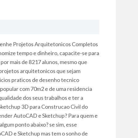
senhe Projetos Arquitetonicos Completos
nomize tempo e dinheiro, capacite-se para
 por mais de 8217 alunos, mesmo que
projetos arquitetonicos que sejam
icios praticos de desenho tecnico
sa popular com 70m2 e de uma residencia
ualidade dos seus trabalhos e ter a
ketchup 3D para Construcao Civil do
render AutoCAD e Sketchup? Para quem e
lgum ponto abaixo? se sim, esse
toCAD e Sketchup mas tem o sonho de