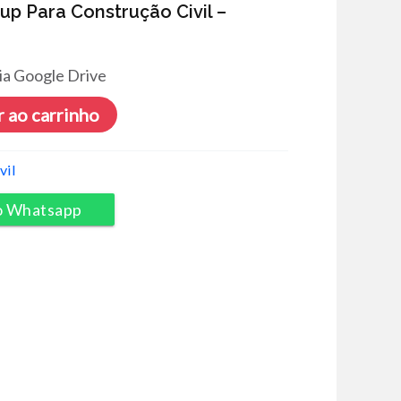
p Para Construção Civil –
ia Google Drive
 ao carrinho
vil
o Whatsapp