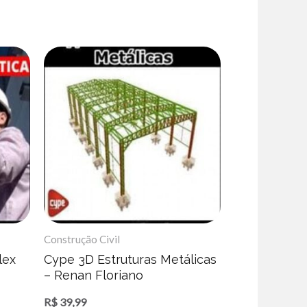
Construção Civil
lex
Cype 3D Estruturas Metálicas
– Renan Floriano
R$
39,99