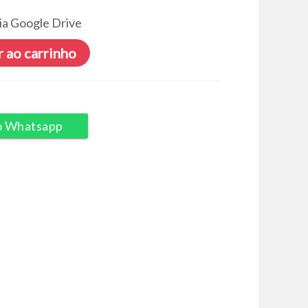
ia Google Drive
 ao carrinho
o Whatsapp