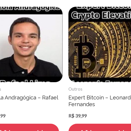
s
Outros
la Andragógica – Rafael
Expert Bitcoin – Leonar
Fernandes
,99
R$
39,99