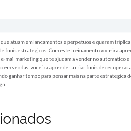
que atuam em lancamentos e perpetuos e querem triplicar
e funis estrategicos. Com este treinamento voce ira apren
-mail marketing que te ajudam a vender no automatico e cl
 em vendas, voce ira aprender a criar funis de recuperaca
endo ganhar tempo para pensar mais na parte estrategica 
gn.
cionados