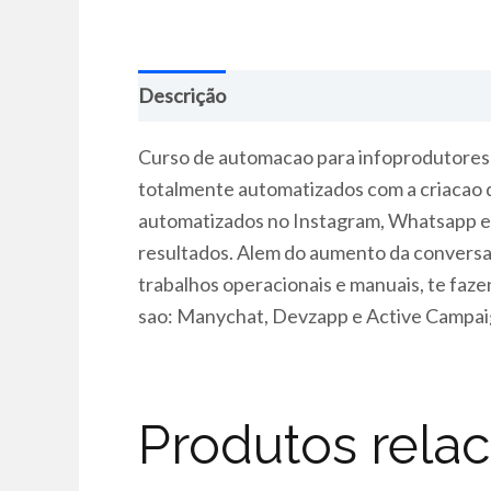
Descrição
Curso de automacao para infoprodutores 
totalmente automatizados com a criacao d
automatizados no Instagram, Whatsapp e e
resultados. Alem do aumento da conversao
trabalhos operacionais e manuais, te faz
sao: Manychat, Devzapp e Active Campai
Produtos rela