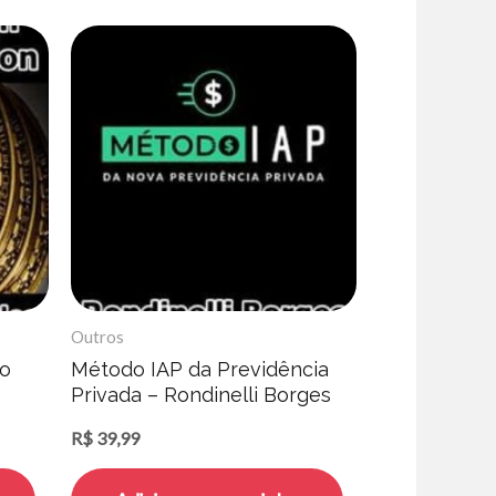
Outros
do
Método IAP da Previdência
Privada – Rondinelli Borges
R$
39,99