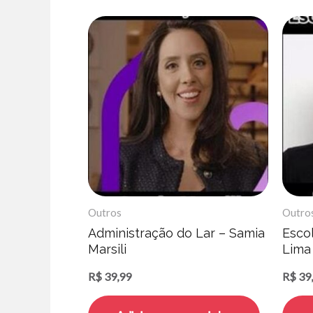
Outros
Outro
Administração do Lar – Samia
Esco
Marsili
Lima
R$
39,99
R$
39