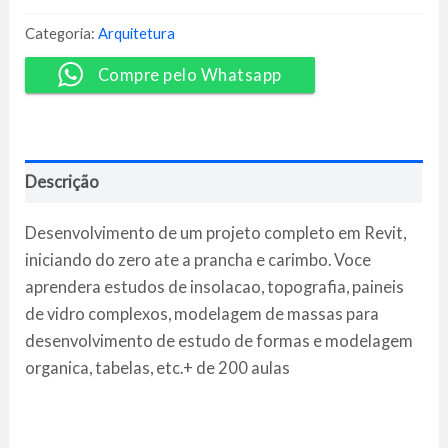
Starter
2018
Categoria:
Arquitetura
-
Erick
Compre pelo Whatsapp
Mark
quantidade
Descrição
Desenvolvimento de um projeto completo em Revit,
iniciando do zero ate a prancha e carimbo. Voce
aprendera estudos de insolacao, topografia, paineis
de vidro complexos, modelagem de massas para
desenvolvimento de estudo de formas e modelagem
organica, tabelas, etc.+ de 200 aulas