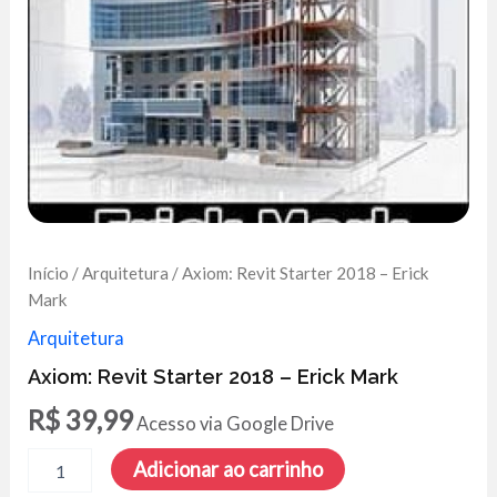
Início
/
Arquitetura
/ Axiom: Revit Starter 2018 – Erick
Mark
Arquitetura
Axiom: Revit Starter 2018 – Erick Mark
R$
39,99
Acesso via Google Drive
Axiom:
Adicionar ao carrinho
Revit