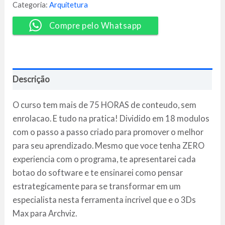
Para
Categoria:
Arquitetura
Archviz
-
Compre pelo Whatsapp
Dviz
quantidade
Descrição
O curso tem mais de 75 HORAS de conteudo, sem
enrolacao. E tudo na pratica! Dividido em 18 modulos
com o passo a passo criado para promover o melhor
para seu aprendizado. Mesmo que voce tenha ZERO
experiencia com o programa, te apresentarei cada
botao do software e te ensinarei como pensar
estrategicamente para se transformar em um
especialista nesta ferramenta incrivel que e o 3Ds
Max para Archviz.