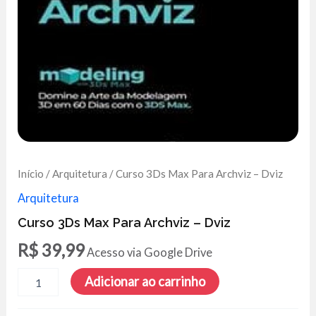
Início
/
Arquitetura
/ Curso 3Ds Max Para Archviz – Dviz
Arquitetura
Curso 3Ds Max Para Archviz – Dviz
R$
39,99
Acesso via Google Drive
Curso
Adicionar ao carrinho
3Ds
Max