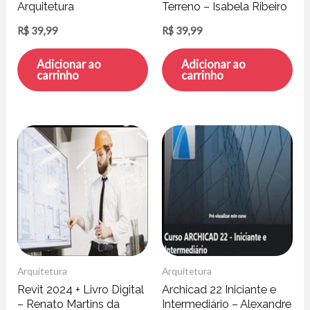
Arquitetura
Terreno – Isabela Ribeiro
R$
39,99
R$
39,99
Adicionar ao
Adicionar ao
carrinho
carrinho
Arquitetura
Arquitetura
Revit 2024 + Livro Digital
Archicad 22 Iniciante e
– Renato Martins da
Intermediário – Alexandre