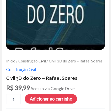
Início
/
Construção Civil
/ Civil 3D do Zero – Rafael Soares
Construção Civil
Civil 3D do Zero – Rafael Soares
R$
39,99
Acesso via Google Drive
Civil
Adicionar ao carrinho
3D
do