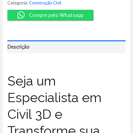
Zero
Categoria:
Construção Civil
-
Rafael
Compre pelo Whatsapp
Soares
quantidade
Descrição
Seja um
Especialista em
Civil 3D e
Transforme sua