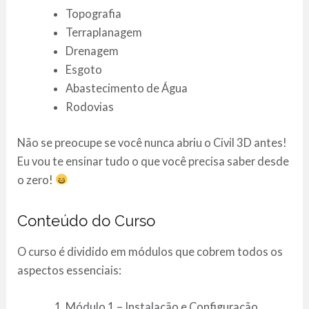
Topografia
Terraplanagem
Drenagem
Esgoto
Abastecimento de Água
Rodovias
Não se preocupe se você nunca abriu o Civil 3D antes!
Eu vou te ensinar tudo o que você precisa saber desde
o zero!
Conteúdo do Curso
O curso é dividido em módulos que cobrem todos os
aspectos essenciais:
Módulo 1 – Instalação e Configuração