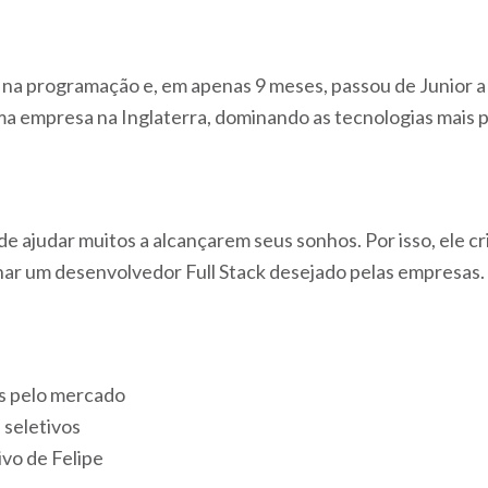
a
r na programação e, em apenas 9 meses, passou de Junior a
a empresa na Inglaterra, dominando as tecnologias mais 
e ajudar muitos a alcançarem seus sonhos. Por isso, ele c
nar um desenvolvedor Full Stack desejado pelas empresas.
s pelo mercado
seletivos
ivo de Felipe