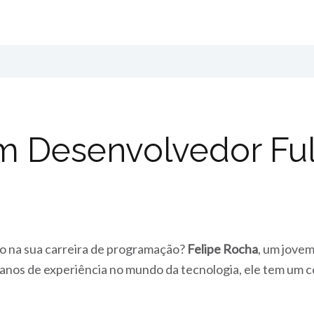
m Desenvolvedor Ful
so na sua carreira de programação?
Felipe Rocha
, um jove
5 anos de experiência no mundo da tecnologia, ele tem u