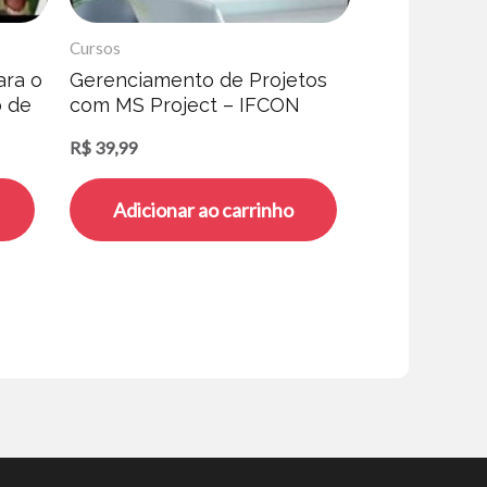
Cursos
ara o
Gerenciamento de Projetos
o de
com MS Project – IFCON
R$
39,99
Adicionar ao carrinho