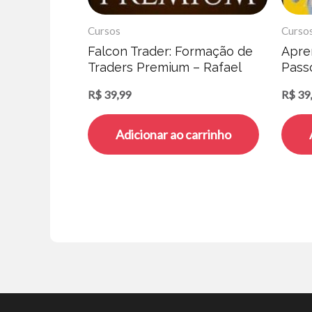
Cursos
Curso
Falcon Trader: Formação de
Apre
Traders Premium – Rafael
Pass
Schroeder
R$
39,99
R$
39
Adicionar ao carrinho