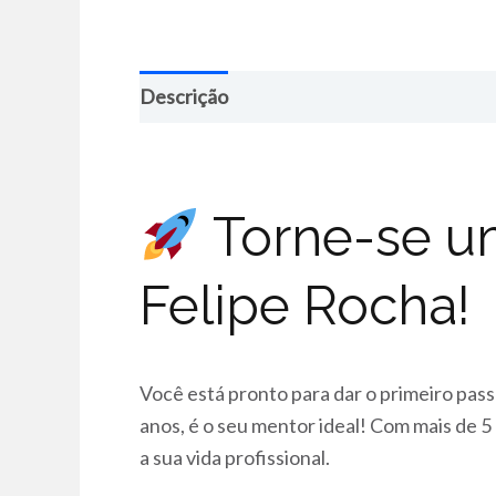
Descrição
Torne-se u
Felipe Rocha!
Você está pronto para dar o primeiro pas
anos, é o seu mentor ideal! Com mais de 
a sua vida profissional.