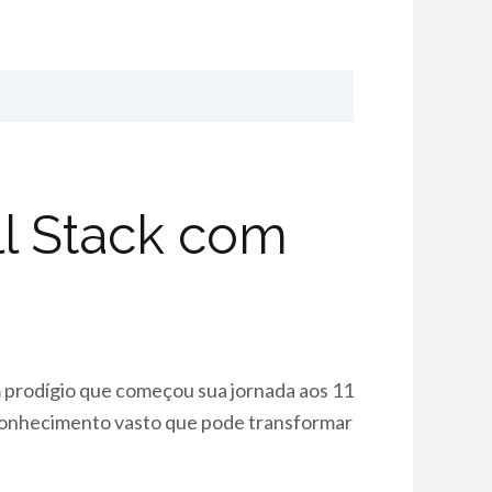
l Stack com
m prodígio que começou sua jornada aos 11
m conhecimento vasto que pode transformar