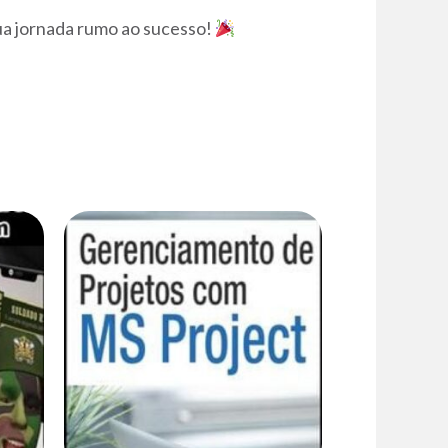
sua jornada rumo ao sucesso!