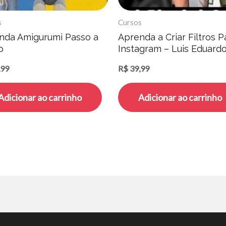
s
Cursos
nda Amigurumi Passo a
Aprenda a Criar Filtros P
o
Instagram – Luis Eduard
Souza
,99
R$
39,99
Adicionar ao carrinho
Adicionar ao carrinho