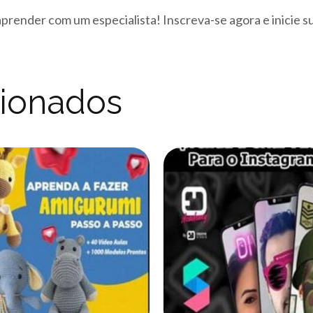
aprender com um especialista! Inscreva-se agora e inicie 
cionados