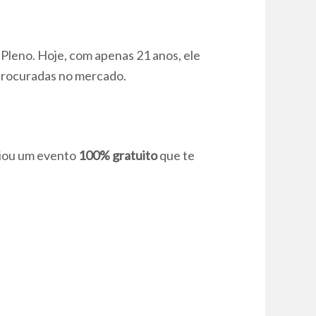
 Pleno. Hoje, com apenas 21 anos, ele
procuradas no mercado.
riou um evento
100% gratuito
que te