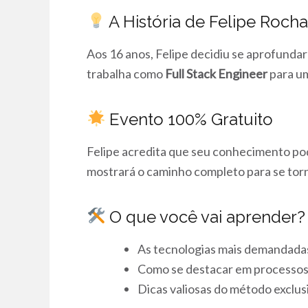
A História de Felipe Roch
Aos 16 anos, Felipe decidiu se aprofunda
trabalha como
Full Stack Engineer
para um
Evento 100% Gratuito
Felipe acredita que seu conhecimento pod
mostrará o caminho completo para se tor
O que você vai aprender?
As tecnologias mais demandada
Como se destacar em processos 
Dicas valiosas do método exclus