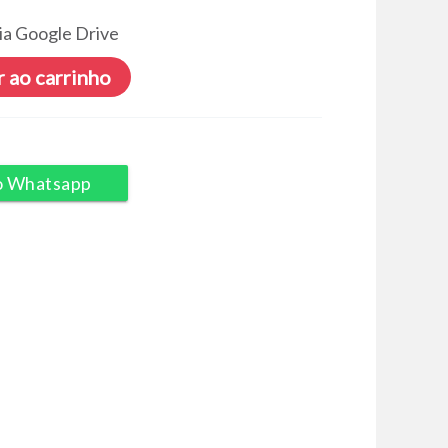
ia Google Drive
 ao carrinho
o Whatsapp