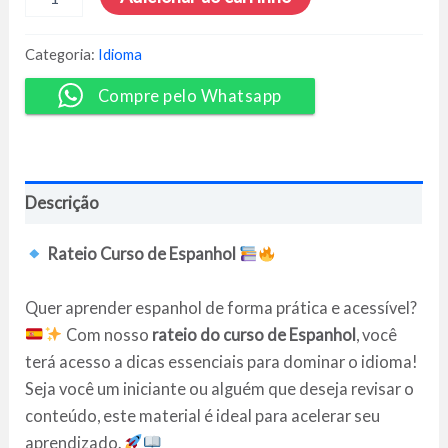
Aula
De
Espanhol
Categoria:
Idioma
-
Michele
Compre pelo Whatsapp
Manfessoni
quantidade
Descrição
Rateio Curso de Espanhol
Quer aprender espanhol de forma prática e acessível?
Com nosso
rateio do curso de Espanhol
, você
terá acesso a dicas essenciais para dominar o idioma!
Seja você um iniciante ou alguém que deseja revisar o
conteúdo, este material é ideal para acelerar seu
aprendizado.