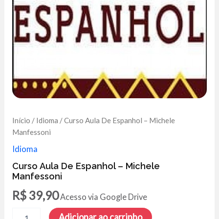
Início
/
Idioma
/ Curso Aula De Espanhol – Michele
Manfessoni
Idioma
Curso Aula De Espanhol – Michele
Manfessoni
R$
39,90
Acesso via Google Drive
Curso
Adicionar ao carrinho