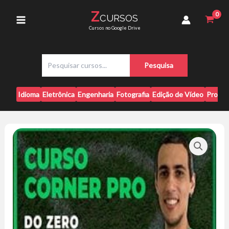
Ir
do
Z
CURSOS
para
Zero
Main
Cursos no Google Drive
ao
o
Avançado
conteúdo
Menu
-
P
Tevo
Pesquisa
e
Soares
s
quantidade
q
Idioma
Eletrônica
Engenharia
Fotografia
Edição de Vídeo
Progr
u
i
s
a
r