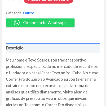
Corner
Pro
do
Categoria:
Outros
Zero
ao
Compre pelo Whatsapp
Avançado
-
Tevo
Soares
quantidade
Descrição
Meu nome e Tevo Soares, sou trader esportivo
profissional especializado no mercado de escanteios
e fundador do canal EscanTevo no YouTube. No curso
Corner Pro do Zero ao Avancado eu vou te ensinar a
extrair o maximo dos recursos da plataforma de
analises que utilizo diariamente. Muito alem de
graficos de pressao ao vivo e robos que enviam
alertas no Telegram, o Corner Pro disponibiliza