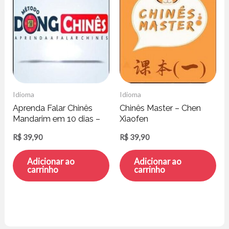
Idioma
Idioma
Aprenda Falar Chinês
Chinês Master – Chen
Mandarim em 10 dias –
Xiaofen
Cleber Florencio Lucena
R$
39,90
R$
39,90
Adicionar ao
Adicionar ao
carrinho
carrinho