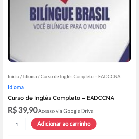
Início
/
Idioma
/ Curso de Inglês Completo – EADCCNA
Idioma
Curso de Inglês Completo – EADCCNA
R$
39,90
Acesso via Google Drive
Curso
Adicionar ao carrinho
de
Inglês