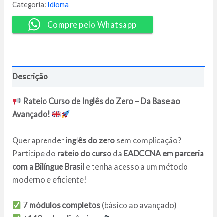
Completo
Categoria:
Idioma
-
EADCCNA
Compre pelo Whatsapp
quantidade
Descrição
Rateio Curso de Inglês do Zero – Da Base ao
Avançado!
Quer aprender
inglês do zero
sem complicação?
Participe do
rateio do curso
da
EADCCNA em parceria
com a Bilíngue Brasil
e tenha acesso a um método
moderno e eficiente!
7 módulos completos
(básico ao avançado)