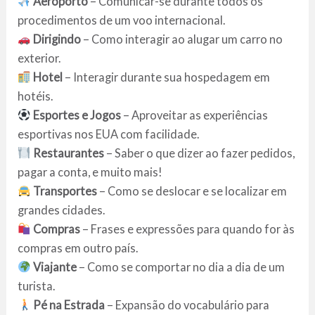
Aeroporto
– Comunicar-se durante todos os
procedimentos de um voo internacional.
Dirigindo
– Como interagir ao alugar um carro no
exterior.
Hotel
– Interagir durante sua hospedagem em
hotéis.
Esportes e Jogos
– Aproveitar as experiências
esportivas nos EUA com facilidade.
Restaurantes
– Saber o que dizer ao fazer pedidos,
pagar a conta, e muito mais!
Transportes
– Como se deslocar e se localizar em
grandes cidades.
Compras
– Frases e expressões para quando for às
compras em outro país.
Viajante
– Como se comportar no dia a dia de um
turista.
Pé na Estrada
– Expansão do vocabulário para