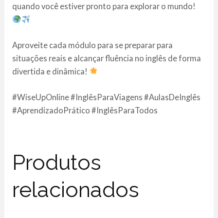
quando você estiver pronto para explorar o mundo!
Aproveite cada módulo para se preparar para
situações reais e alcançar fluência no inglês de forma
divertida e dinâmica!
#WiseUpOnline #InglêsParaViagens #AulasDeInglês
#AprendizadoPrático #InglêsParaTodos
Produtos
relacionados