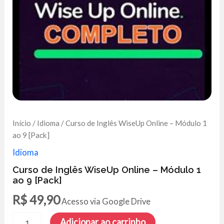
Início
/
Idioma
/ Curso de Inglês WiseUp Online – Módulo 1
ao 9 [Pack]
Idioma
Curso de Inglês WiseUp Online – Módulo 1
ao 9 [Pack]
R$
49,90
Acesso via Google Drive
Curso
Adicionar ao carrinho