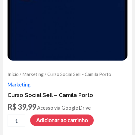
Início
/
Marketing
/ Curso Social Sell – Camila Porto
Marketing
Curso Social Sell – Camila Porto
R$
39,99
Acesso via Google Drive
Curso
Adicionar ao carrinho
Social
Sell