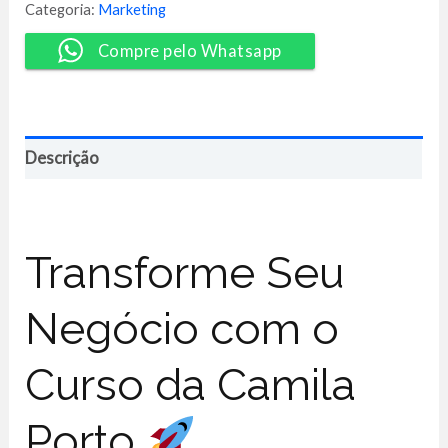
-
Categoria:
Marketing
Camila
Porto
Compre pelo Whatsapp
quantidade
Descrição
Transforme Seu
Negócio com o
Curso da Camila
Porto