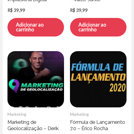
R$
39,99
R$
39,99
Adicionar ao
Adicionar ao
carrinho
carrinho
Marketing
Marketing
Marketing de
Fórmula de Lançamento
Geolocalização – Derik
7.0 – Érico Rocha