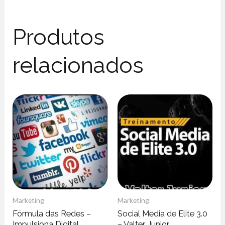
Produtos
relacionados
Marketing
Marketing
Fórmula das Redes –
Social Media de Elite 3.0
Impulsiona Digital
– Valter Junior