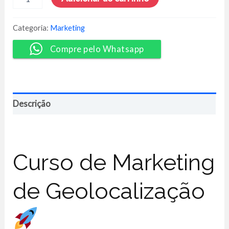
de
Geolocalização
-
Categoria:
Marketing
Derik
Cardoso
Compre pelo Whatsapp
David
quantidade
Descrição
Curso de Marketing
de Geolocalização