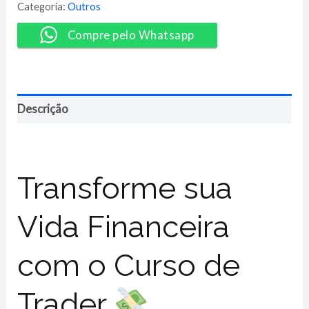
-
Categoria:
Outros
Scalper
Empiricus
Compre pelo Whatsapp
quantidade
Descrição
Transforme sua
Vida Financeira
com o Curso de
Trader