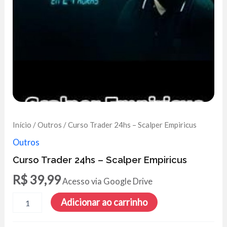
Início
/
Outros
/ Curso Trader 24hs – Scalper Empiricus
Outros
Curso Trader 24hs – Scalper Empiricus
R$
39,99
Acesso via Google Drive
Curso
Adicionar ao carrinho
Trader
24hs