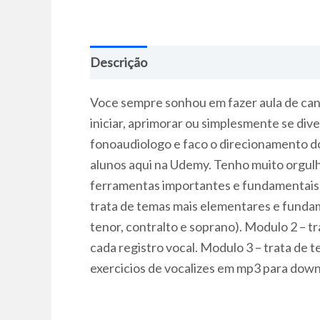
Descrição
Voce sempre sonhou em fazer aula de can
iniciar, aprimorar ou simplesmente se di
fonoaudiologo e faco o direcionamento do
alunos aqui na Udemy. Tenho muito orgulh
ferramentas importantes e fundamentais p
trata de temas mais elementares e fundam
tenor, contralto e soprano). Modulo 2 – 
cada registro vocal. Modulo 3 – trata de
exercicios de vocalizes em mp3 para down