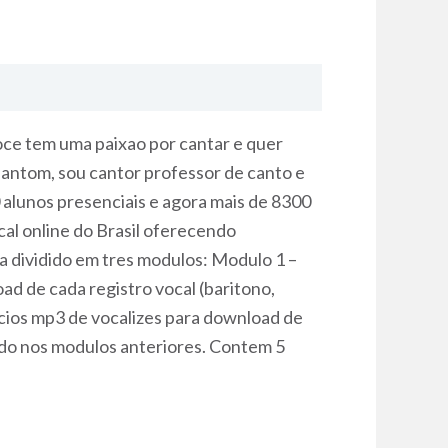
ce tem uma paixao por cantar e quer
Fantom, sou cantor professor de canto e
alunos presenciais e agora mais de 8300
cal online do Brasil oferecendo
a dividido em tres modulos: Modulo 1 –
d de cada registro vocal (baritono,
icios mp3 de vocalizes para download de
ado nos modulos anteriores. Contem 5