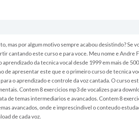
to, mas por algum motivo sempre acabou desistindo? Se vo
vertir cantando este curso e para voce. Meu nome e Andre 
 aprendizado da tecnica vocal desde 1999 em mais de 500 
o de apresentar este que e o primeiro curso de tecnica vo
ara o aprendizado e controle da voz cantada. O curso est
entais. Contem 8 exercicios mp3 de vocalizes para downloa
trata de temas intermediarios e avancados. Contem 8 exerc
 temas avancados, onde e imprescindivel o conteudo estud
load de cada voz.