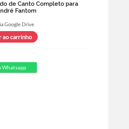
odo de Canto Completo para
André Fantom
ia Google Drive
 ao carrinho
o Whatsapp