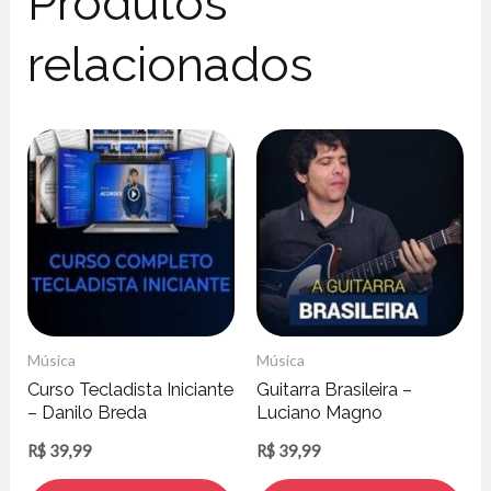
Produtos
relacionados
Música
Música
Curso Tecladista Iniciante
Guitarra Brasileira –
– Danilo Breda
Luciano Magno
R$
39,99
R$
39,99