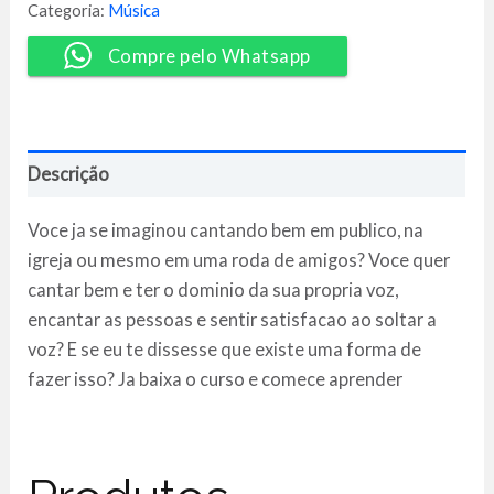
-
Categoria:
Música
Kauê
Fratello
Compre pelo Whatsapp
quantidade
Descrição
Voce ja se imaginou cantando bem em publico, na
igreja ou mesmo em uma roda de amigos? Voce quer
cantar bem e ter o dominio da sua propria voz,
encantar as pessoas e sentir satisfacao ao soltar a
voz? E se eu te dissesse que existe uma forma de
fazer isso? Ja baixa o curso e comece aprender