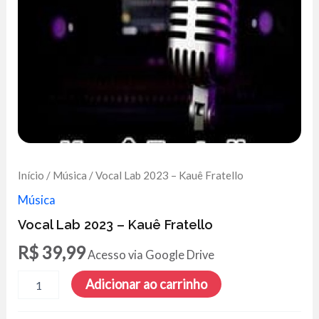
Início
/
Música
/ Vocal Lab 2023 – Kauê Fratello
Música
Vocal Lab 2023 – Kauê Fratello
R$
39,99
Acesso via Google Drive
Vocal
Adicionar ao carrinho
Lab
2023