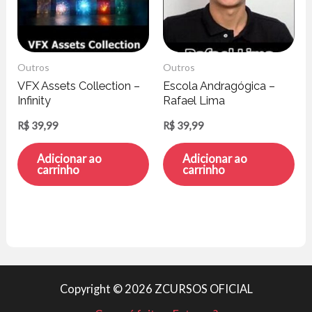
Outros
Outros
VFX Assets Collection –
Escola Andragógica –
Infinity
Rafael Lima
R$
39,99
R$
39,99
Adicionar ao
Adicionar ao
carrinho
carrinho
Copyright © 2026 ZCURSOS OFICIAL