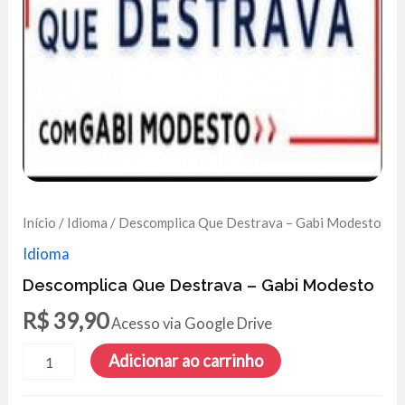
Início
/
Idioma
/ Descomplica Que Destrava – Gabi Modesto
Idioma
Descomplica Que Destrava – Gabi Modesto
R$
39,90
Acesso via Google Drive
Descomplica
Adicionar ao carrinho
Que
Destrava