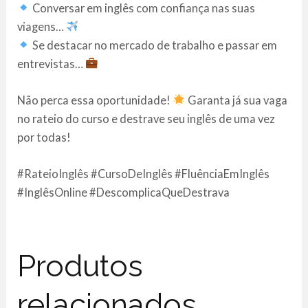
Conversar em inglês com confiança nas suas
viagens…
Se destacar no mercado de trabalho e passar em
entrevistas…
Não perca essa oportunidade!
Garanta já sua vaga
no rateio do curso e destrave seu inglês de uma vez
por todas!
#RateioInglês #CursoDeInglês #FluênciaEmInglês
#InglêsOnline #DescomplicaQueDestrava
Produtos
relacionados