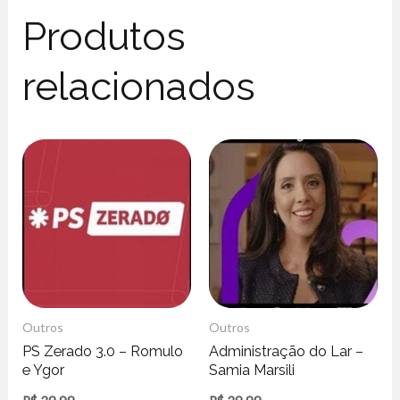
Produtos
relacionados
Outros
Outros
PS Zerado 3.0 – Romulo
Administração do Lar –
e Ygor
Samia Marsili