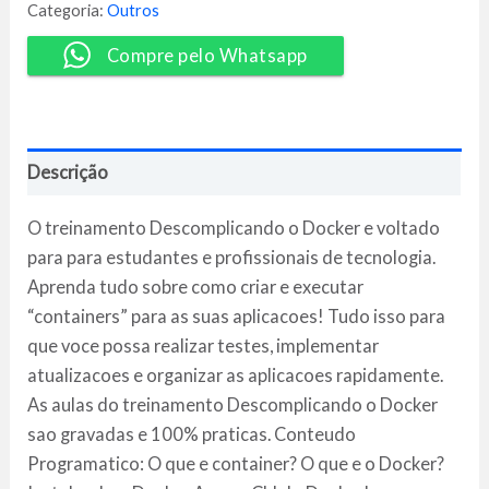
-
Categoria:
Outros
LinuxTips
quantidade
Compre pelo Whatsapp
Descrição
O treinamento Descomplicando o Docker e voltado
para para estudantes e profissionais de tecnologia.
Aprenda tudo sobre como criar e executar
“containers” para as suas aplicacoes! Tudo isso para
que voce possa realizar testes, implementar
atualizacoes e organizar as aplicacoes rapidamente.
As aulas do treinamento Descomplicando o Docker
sao gravadas e 100% praticas. Conteudo
Programatico: O que e container? O que e o Docker?