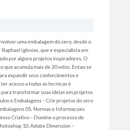
nvolver uma embalagem do zero, desde o
r Raphael Iglesias, que e especialista em
ado por alguns projetos inspiradores. O
 que acumula mais de 20 selos. Entao se
para expandir seus conhecimentos e
er acesso a todas as tecnicas e
a para transformar suas ideias em projetos
ulos e Embalagens – Crie projetos do zero
s embalagens 05. Normas e Informacoes
esso Criativo – Domine o processo de
 Photoshop 10. Adobe Dimension –