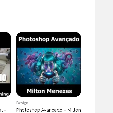
Design
l –
Photoshop Avançado – Milton