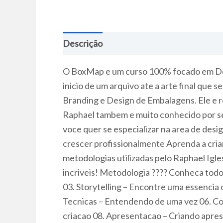
Descrição
O BoxMap e um curso 100% focado em Des
inicio de um arquivo ate a arte final que 
Branding e Design de Embalagens. Ele e r
Raphael tambem e muito conhecido por se
voce quer se especializar na area de de
crescer profissionalmente Aprenda a cria
metodologias utilizadas pelo Raphael Igle
incriveis! Metodologia ???? Conheca todo
03. Storytelling – Encontre uma essencia
Tecnicas – Entendendo de uma vez 06. Co
criacao 08. Apresentacao – Criando apre