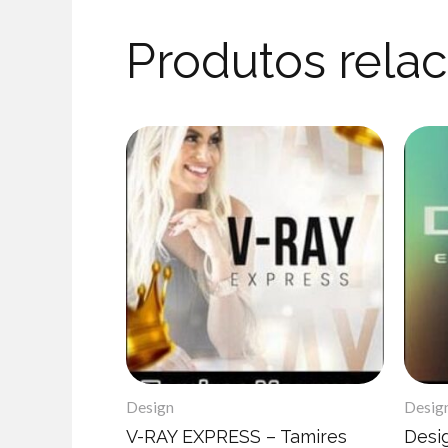
Produtos rela
Design
Desig
V-RAY EXPRESS – Tamires
Desi