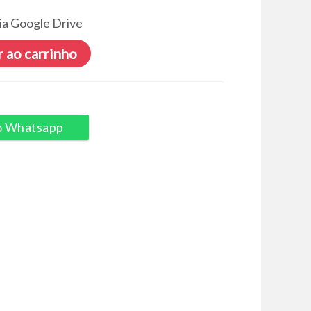
ia Google Drive
 ao carrinho
o Whatsapp