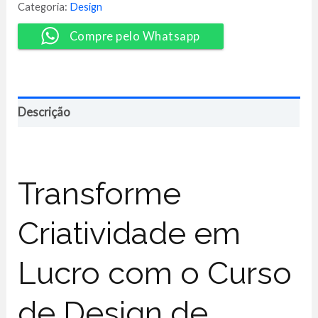
-
Categoria:
Design
Caio
Vinicius
Compre pelo Whatsapp
quantidade
Descrição
Transforme
Criatividade em
Lucro com o Curso
de Design de