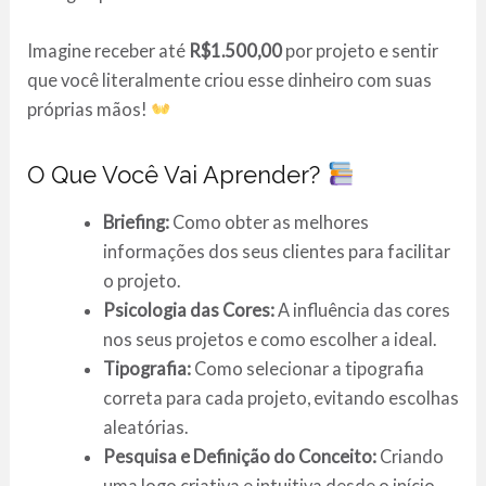
Imagine receber até
R$1.500,00
por projeto e sentir
que você literalmente criou esse dinheiro com suas
próprias mãos!
O Que Você Vai Aprender?
Briefing:
Como obter as melhores
informações dos seus clientes para facilitar
o projeto.
Psicologia das Cores:
A influência das cores
nos seus projetos e como escolher a ideal.
Tipografia:
Como selecionar a tipografia
correta para cada projeto, evitando escolhas
aleatórias.
Pesquisa e Definição do Conceito:
Criando
uma logo criativa e intuitiva desde o início.