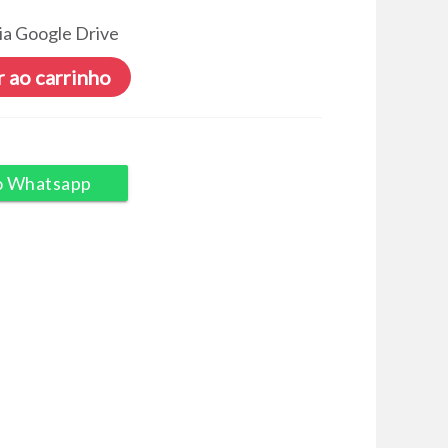
ia Google Drive
 ao carrinho
o Whatsapp