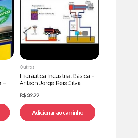
Outros
Hidráulica Industrial Básica –
a –
Arilson Jorge Reis Silva
R$
39,99
Adicionar ao carrinho