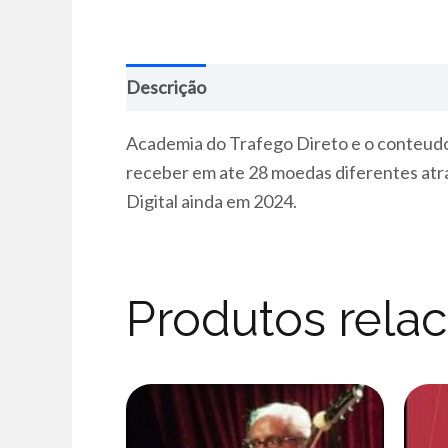
Descrição
Academia do Trafego Direto e o conteudo p
receber em ate 28 moedas diferentes atr
Digital ainda em 2024.
Produtos rela