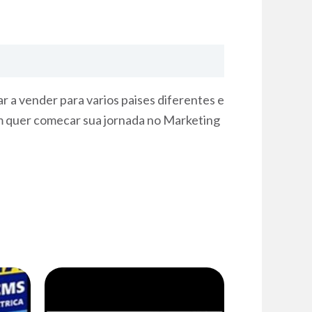
r a vender para varios paises diferentes e
m quer comecar sua jornada no Marketing