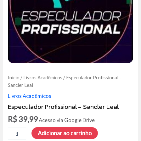
Início
/
Livros Acadêmicos
/ Especulador Profissional –
Sancler Leal
Livros Acadêmicos
Especulador Profissional – Sancler Leal
R$
39,99
Acesso via Google Drive
Especulador
Adicionar ao carrinho
Profissional