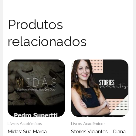
Produtos
relacionados
Livros Acadêmicos
Livros Acadêmicos
Midas: Sua Marca
Stories Viciantes – Diana