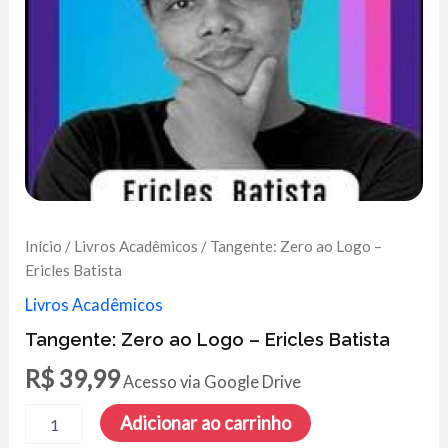
Início
/
Livros Acadêmicos
/ Tangente: Zero ao Logo –
Ericles Batista
Livros Acadêmicos
Tangente: Zero ao Logo – Ericles Batista
R$
39,99
Acesso via Google Drive
Tangente:
Adicionar ao carrinho
Zero