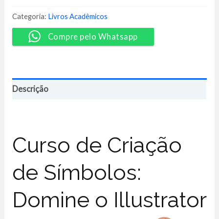
ao
Logo
Categoria:
Livros Acadêmicos
-
Ericles
Compre pelo Whatsapp
Batista
quantidade
Descrição
Curso de Criação
de Símbolos:
Domine o Illustrator