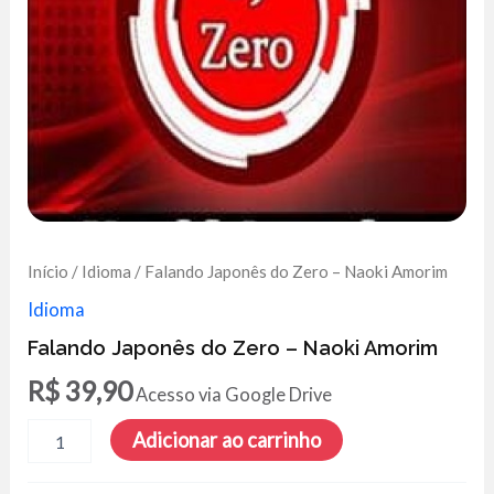
Início
/
Idioma
/ Falando Japonês do Zero – Naoki Amorim
Idioma
Falando Japonês do Zero – Naoki Amorim
R$
39,90
Acesso via Google Drive
Falando
Adicionar ao carrinho
Japonês
do