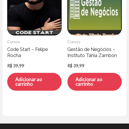
Cursos
Cursos
Code Start – Felipe
Gestão de Negócios –
Rocha
Instituto Tânia Zambon
R$
39,99
R$
39,99
Adicionar ao
Adicionar ao
carrinho
carrinho