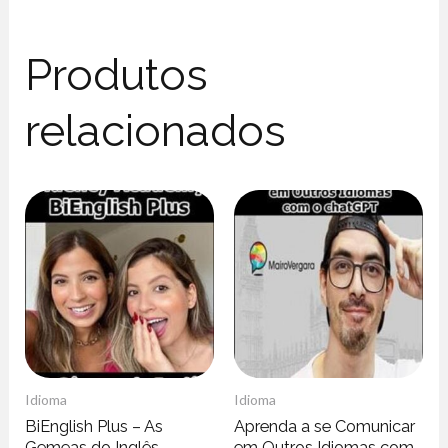
Produtos
relacionados
Idioma
Idioma
BiEnglish Plus – As
Aprenda a se Comunicar
Gemeas do Inglês
em Outros Idiomas com