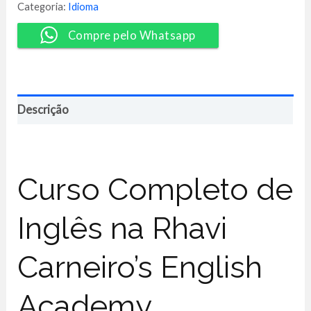
-
Categoria:
Idioma
Rhavi
Carneiro
Compre pelo Whatsapp
quantidade
Descrição
Curso Completo de
Inglês na Rhavi
Carneiro’s English
Academy