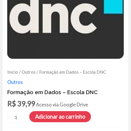
Início
/
Outros
/ Formação em Dados – Escola DNC
Outros
Formação em Dados – Escola DNC
R$
39,99
Acesso via Google Drive
Formação
Adicionar ao carrinho
em
Dados