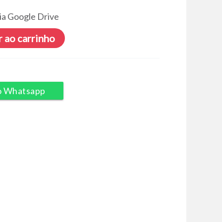
ia Google Drive
 ao carrinho
o Whatsapp