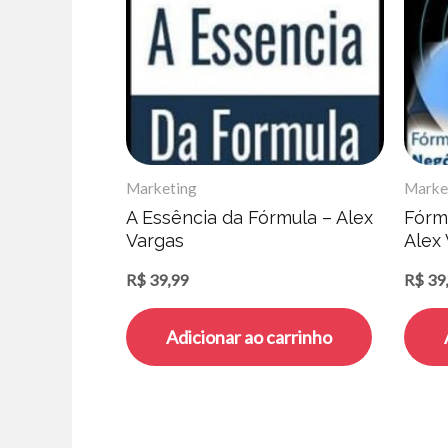
Marketing
Marke
A Essência da Fórmula – Alex
Fórm
Vargas
Alex
R$
39,99
R$
39
Adicionar ao carrinho