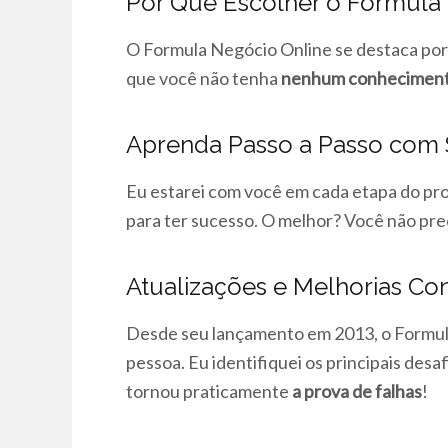
Por Que Escolher o Formula
O Formula Negócio Online se destaca po
que você não tenha
nenhum conheciment
Aprenda Passo a Passo com
Eu estarei com você em cada etapa do pr
para ter sucesso. O melhor? Você não pre
Atualizações e Melhorias Co
Desde seu lançamento em 2013, o Formul
pessoa. Eu identifiquei os principais des
tornou praticamente
a prova de falhas
!