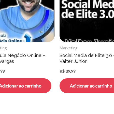
ting
Marketing
ula Negócio Online –
Social Media de Elite 3.0 
 Vargas
Valter Junior
,99
R$
39,99
Adicionar ao carrinho
Adicionar ao carrinho