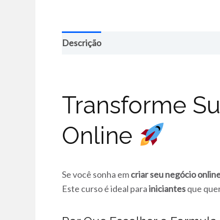
Descrição
Transforme Su
Online
Se você sonha em
criar seu negócio online
Este curso é ideal para
iniciantes
que quer