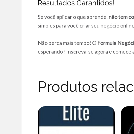
Resultados Garantidos!
Se você aplicar o que aprende,
não tem co
simples para você criar seu negócio onli
Não perca mais tempo! O
Formula Negóci
esperando? Inscreva-se agora e comece a
Produtos rela