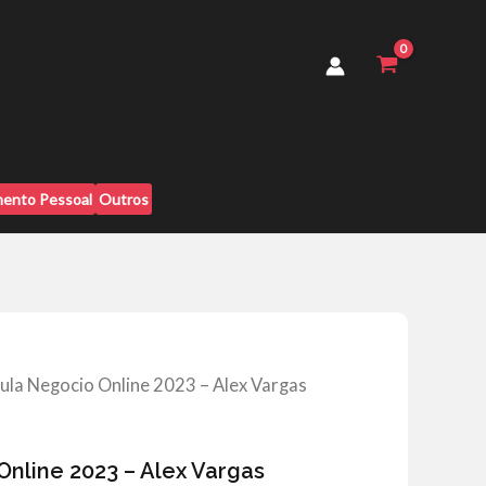
2023
-
Alex
Vargas
quantidade
ento Pessoal
Outros
ula Negocio Online 2023 – Alex Vargas
nline 2023 – Alex Vargas