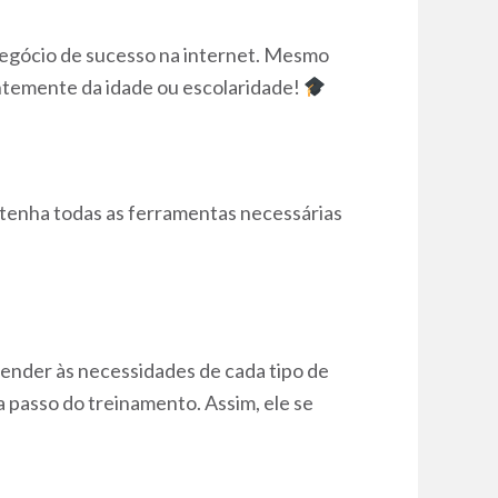
negócio de sucesso na internet. Mesmo
entemente da idade ou escolaridade!
 tenha todas as ferramentas necessárias
ender às necessidades de cada tipo de
a passo do treinamento. Assim, ele se