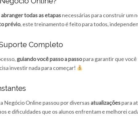
 Negócio Online?
r
abranger todas as etapas
necessárias para construir um 
o prévio
, este treinamento é feito para todos, independ
 Suporte Completo
ocesso,
guiando você passo a passo
para garantir que você
cisa investir nada para começar!
nstantes
a Negócio Online passou por diversas
atualizações
para at
afios e dificuldades que os alunos enfrentam e melhorei cad