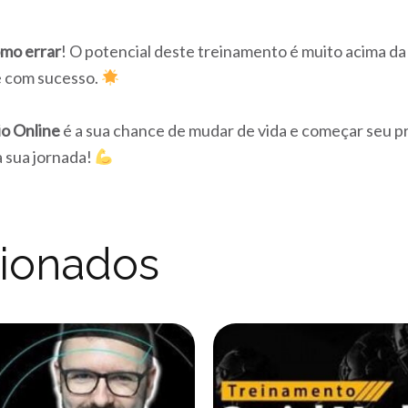
mo errar
! O potencial deste treinamento é muito acima da
ne com sucesso.
o Online
é a sua chance de mudar de vida e começar seu pr
 sua jornada!
cionados