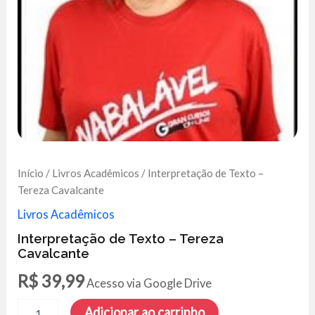
Início
/
Livros Acadêmicos
/ Interpretação de Texto –
Tereza Cavalcante
Livros Acadêmicos
Interpretação de Texto – Tereza
Cavalcante
R$
39,99
Acesso via Google Drive
Interpretação
Adicionar ao carrinho