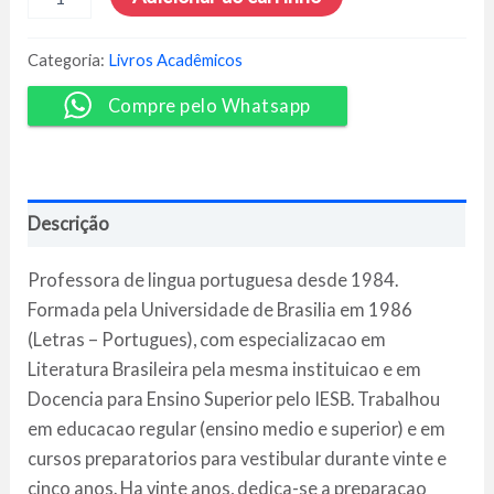
de
Texto
-
Categoria:
Livros Acadêmicos
Tereza
Cavalcante
Compre pelo Whatsapp
quantidade
Descrição
Professora de lingua portuguesa desde 1984.
Formada pela Universidade de Brasilia em 1986
(Letras – Portugues), com especializacao em
Literatura Brasileira pela mesma instituicao e em
Docencia para Ensino Superior pelo IESB. Trabalhou
em educacao regular (ensino medio e superior) e em
cursos preparatorios para vestibular durante vinte e
cinco anos. Ha vinte anos, dedica-se a preparacao