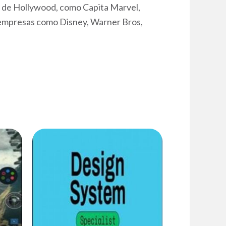
es de Hollywood, como Capita Marvel,
a empresas como Disney, Warner Bros,