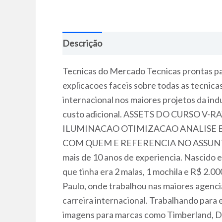
Descrição
Tecnicas do Mercado Tecnicas prontas par
explicacoes faceis sobre todas as tecnic
internacional nos maiores projetos da ind
custo adicional. ASSETS DO CURSO
ILUMINACAO OTIMIZACAO ANALISE E
COM QUEM E REFERENCIA NO ASSUNTO! All
mais de 10 anos de experiencia. Nascido 
que tinha era 2 malas, 1 mochila e R$ 2.
Paulo, onde trabalhou nas maiores agenci
carreira internacional. Trabalhando para
imagens para marcas como Timberland, Disn