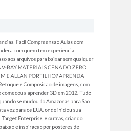
gencias. Facil Compreensao Aulas com
rendera com quem tem experiencia
esso aos arquivos para baixar sem qualquer
NA V-RAY MATERIALS CENA DO ZERO
EM E ALLAN PORTILHO? APRENDA
Retoque e Composicao de imagens, com
e e comecou a aprender 3D em 2012. Tudo
13 quando se mudou do Amazonas para Sao
ta vez para os EUA, onde iniciou sua
Target Enterprise, e outras, criando
paixao e inspiracao por posteres de