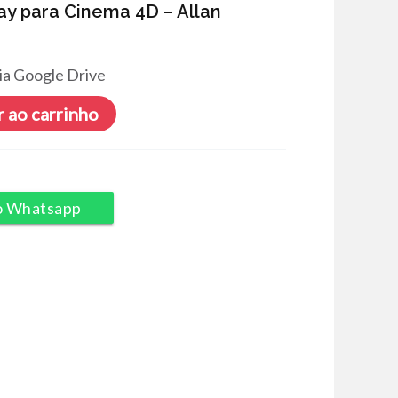
ay para Cinema 4D – Allan
ia Google Drive
 ao carrinho
o Whatsapp