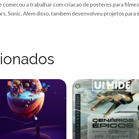
de comecou a trabalhar com criacao de posteres para film
ars, Sonic. Alem disso, tambem desenvolveu projetos par
cionados