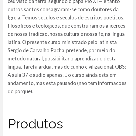
ceu visto da terra, segundo o papa Pio XI — e tanto
outros santos consagraram-se como doutores da
Igreja. Temos seculos e seculos de escritos poeticos,
filosoficos e teologicos, que construiram os alicerces
de nossa tradicao, nossa cultura e nossa fe, na lingua
latina. O presente curso, ministrado pelo latinista
Sergio de Carvalho Pacha, pretende, por meio do
metodo natural, possibilitar o aprendizado desta
lingua. Tarefa ardua, mas de cunho civilizacional. OBS:
A aula 37 e audio apenas. E o curso ainda esta em
andamento, mas esta pausado (nao tem informacoes
do porque).
Produtos