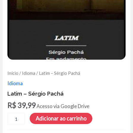
Início
/
Idioma
/ Latim – Sérgio Pachá
Idioma
Latim – Sérgio Pachá
R$
39,99
Acesso via Google Drive
Latim
Adicionar ao carrinho
-
Sérgio