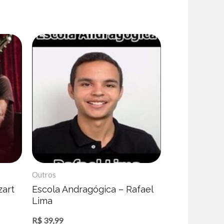
Outros
zart
Escola Andragógica – Rafael
Lima
R$
39,99