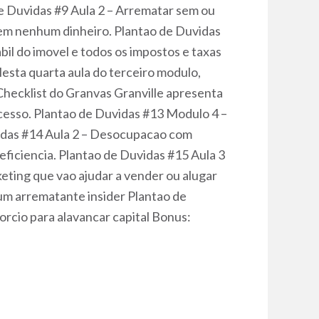
de Duvidas #9 Aula 2 – Arrematar sem ou
sem nenhum dinheiro. Plantao de Duvidas
bil do imovel e todos os impostos e taxas
sta quarta aula do terceiro modulo,
 Checklist do Granvas Granville apresenta
ucesso. Plantao de Duvidas #13 Modulo 4 –
idas #14 Aula 2 – Desocupacao com
eficiencia. Plantao de Duvidas #15 Aula 3
eting que vao ajudar a vender ou alugar
 um arrematante insider Plantao de
orcio para alavancar capital Bonus: