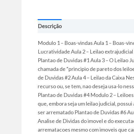
Descrição
Modulo 1 – Boas-vindas Aula 1 – Boas-vin
Lucratividade Aula 2 – Leilao extrajudici
Plantao de Duvidas #1 Aula 3 – O Leilao Ju
chamada de “principio de pareto dos leilo
de Duvidas #2 Aula 4 – Leilao da Caixa Ne
recurso ou, se tem, nao deseja usa-lo nes
Plantao de Duvidas #4 Modulo 2 – Leiloes d
que, embora seja um leilao judicial, possu
ser arrematado Plantao de Duvidas #6 Aul
Analise de Dividas do imovel e do execut
arrematacoes mesmo com imoveis que carr