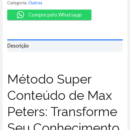
-
Categoria:
Outros
Max
Peters
Compre pelo Whatsapp
quantidade
Descrição
Método Super
Conteúdo de Max
Peters: Transforme
Seu Conhecimento