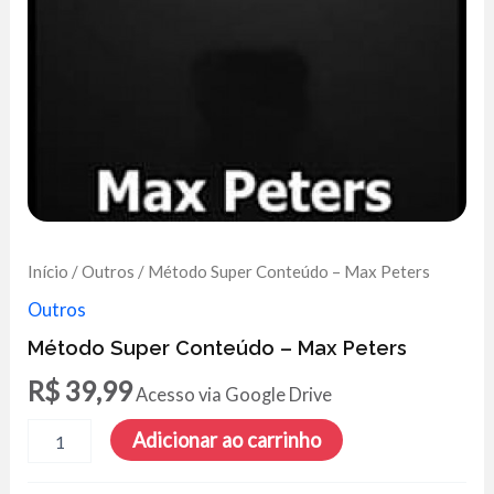
Início
/
Outros
/ Método Super Conteúdo – Max Peters
Outros
Método Super Conteúdo – Max Peters
R$
39,99
Acesso via Google Drive
Método
Adicionar ao carrinho
Super
Conteúdo