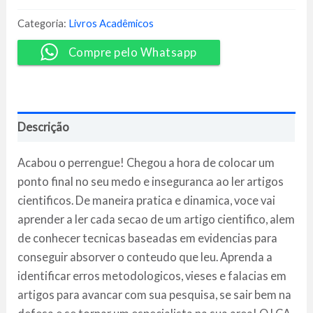
Aplicada
-
Categoria:
Livros Acadêmicos
Thiago
Vidotto
Compre pelo Whatsapp
quantidade
Descrição
Acabou o perrengue! Chegou a hora de colocar um
ponto final no seu medo e inseguranca ao ler artigos
cientificos. De maneira pratica e dinamica, voce vai
aprender a ler cada secao de um artigo cientifico, alem
de conhecer tecnicas baseadas em evidencias para
conseguir absorver o conteudo que leu. Aprenda a
identificar erros metodologicos, vieses e falacias em
artigos para avancar com sua pesquisa, se sair bem na