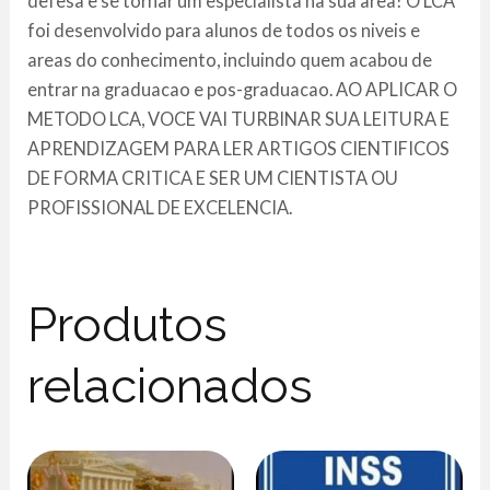
defesa e se tornar um especialista na sua area! O LCA
foi desenvolvido para alunos de todos os niveis e
areas do conhecimento, incluindo quem acabou de
entrar na graduacao e pos-graduacao. AO APLICAR O
METODO LCA, VOCE VAI TURBINAR SUA LEITURA E
APRENDIZAGEM PARA LER ARTIGOS CIENTIFICOS
DE FORMA CRITICA E SER UM CIENTISTA OU
PROFISSIONAL DE EXCELENCIA.
Produtos
relacionados