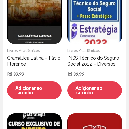
Livros Acadêmicos
Livros Acadêmicos
Gramática Latina – Fábio
INSS Técnico do Seguro
Florence
Social 2022 – Diversos
Autores
R$
39,99
R$
39,99
Adicionar ao
Adicionar ao
carrinho
carrinho