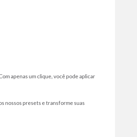
Com apenas um clique, você pode aplicar
á os nossos presets e transforme suas