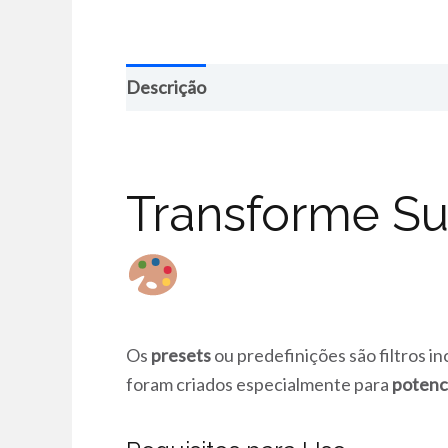
Descrição
Transforme Su
Os
presets
ou predefinições são filtros i
foram criados especialmente para
potenci