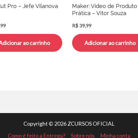
ut Pro – Jefe Vilanova
Maker: Vídeo de Produto
Prática – Vitor Souza
,99
R$
39,99
Adicionar ao carrinho
Adicionar ao carrinho
Copyright © 2026 ZCURSOS OFICIAL
Como é feito a Entrega?
Sobre nós
Minha conta