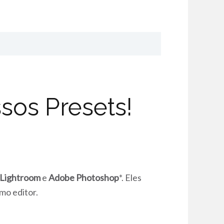
sos Presets!
Lightroom
e
Adobe Photoshop
*. Eles
mo editor.