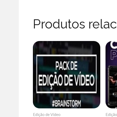
Produtos rela
Edição de Vídeo
Edição