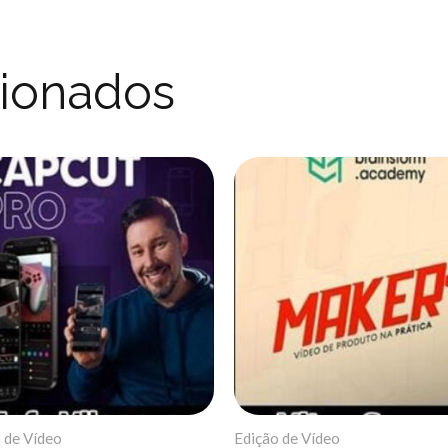
cionados
 de Vídeo
Edição de Vídeo