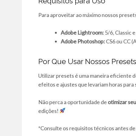
Requisitos para Uso
Para aproveitar ao máximo nossos presets
Adobe Lightroom:
5/6, Classic 
Adobe Photoshop:
CS6 ou CC 
Por Que Usar Nossos Preset
Utilizar presets é uma maneira eficiente 
efeitos e ajustes que levariam horas par
Não perca a oportunidade de
otimizar seu
edições!
*Consulte os requisitos técnicos antes de 