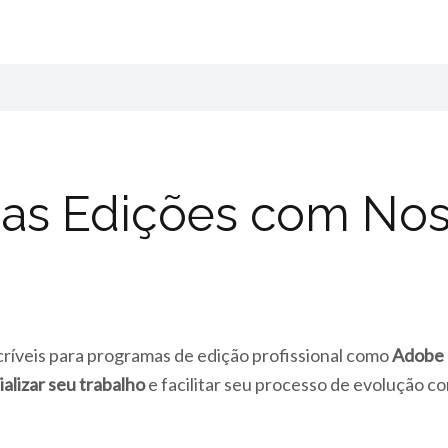
as Edições com Nos
ncríveis para programas de edição profissional como
Adobe 
alizar seu trabalho
e facilitar seu processo de evolução co