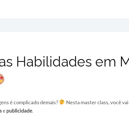
as Habilidades em 
gens é complicado demais?
Nesta master class, você vai
s
e
publicidade
.