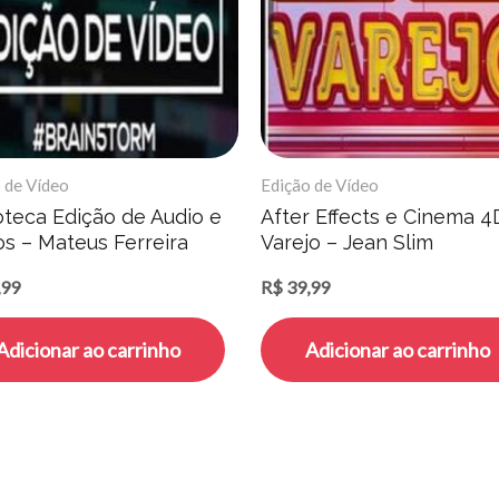
 de Vídeo
Edição de Vídeo
oteca Edição de Audio e
After Effects e Cinema 4
os – Mateus Ferreira
Varejo – Jean Slim
,99
R$
39,99
Adicionar ao carrinho
Adicionar ao carrinho