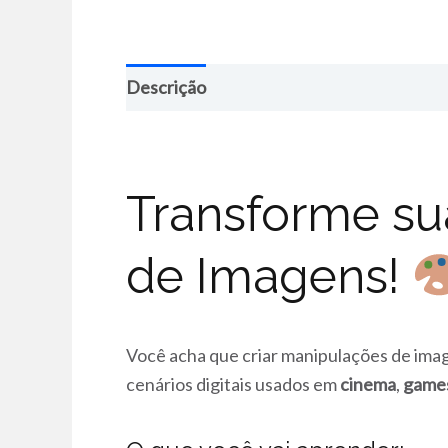
Descrição
Transforme su
de Imagens!
Você acha que criar manipulações de ima
cenários digitais usados em
cinema
,
game