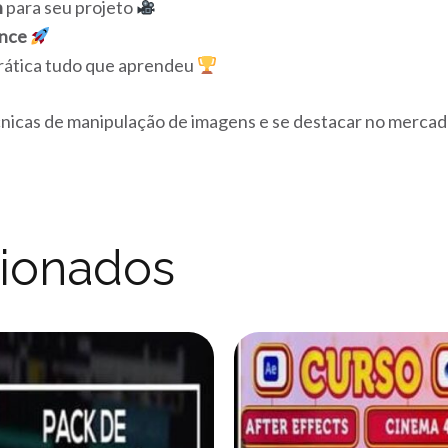
n
para seu projeto
nce
rática tudo que aprendeu
cnicas de manipulação de imagens e se destacar no mercad
cionados