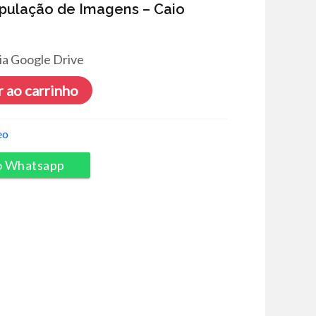
pulação de Imagens – Caio
ia Google Drive
 ao carrinho
eo
o Whatsapp