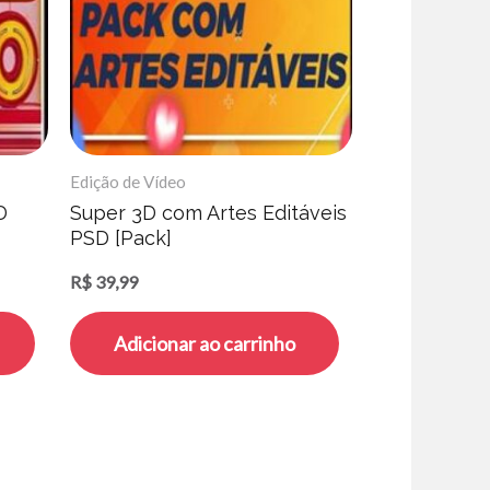
Edição de Vídeo
D
Super 3D com Artes Editáveis
PSD [Pack]
R$
39,99
Adicionar ao carrinho