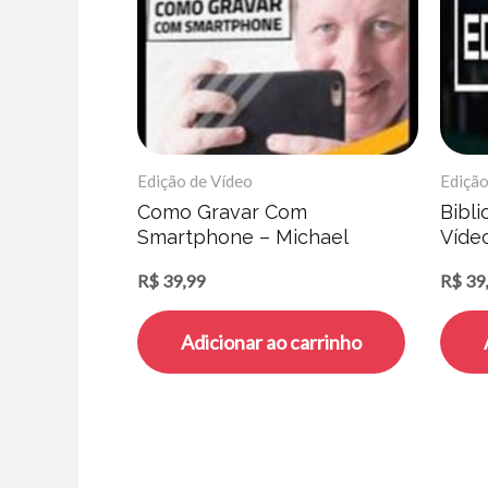
Edição de Vídeo
Edição
Como Gravar Com
Bibli
Smartphone – Michael
Víde
Oliveira
R$
39,99
R$
39
Adicionar ao carrinho