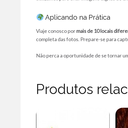
Aplicando na Prática
Viaje conosco por
mais de 10 locais difer
completa das fotos. Prepare-se para cap
Não perca a oportunidade de se tornar u
Produtos rela