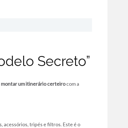
odelo Secreto”
a
montar um itinerário certeiro
com a
 acessórios, tripés e filtros. Este é o