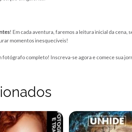
entes
! Em cada aventura, faremos a leitura inicial da cena
turar momentos inesquecíveis!
m fotógrafo completo! Inscreva-se agora e comece sua jor
cionados