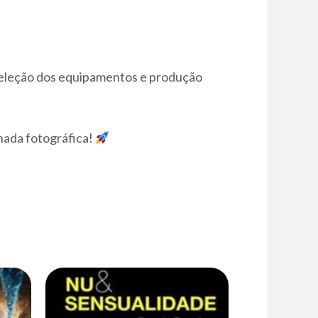
, seleção dos equipamentos e produção
nada fotográfica!