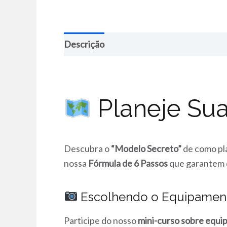
Descrição
Planeje Sua
Descubra o
“Modelo Secreto”
de como pla
nossa
Fórmula de 6 Passos
que garantem 
Escolhendo o Equipament
Participe do nosso
mini-curso sobre equ