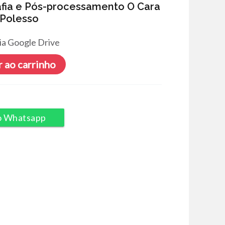
afia e Pós-processamento O Cara
 Polesso
ia Google Drive
 ao carrinho
o Whatsapp