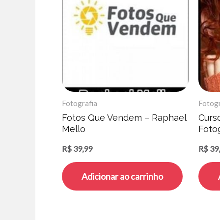
Fotografia
Fotogr
Fotos Que Vendem – Raphael
Curso
Mello
Fotog
R$
39,99
R$
39
Adicionar ao carrinho