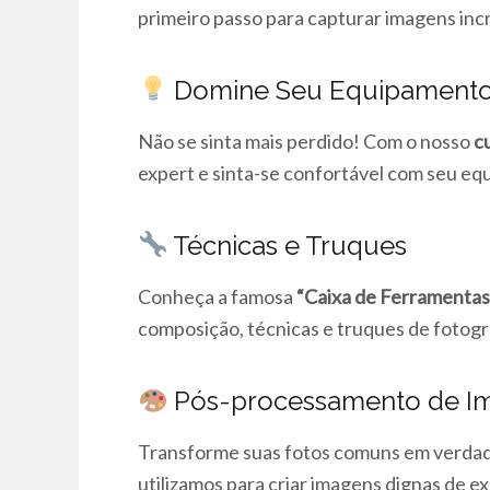
primeiro passo para capturar imagens incr
Domine Seu Equipament
Não se sinta mais perdido! Com o nosso
c
expert e sinta-se confortável com seu e
Técnicas e Truques
Conheça a famosa
“Caixa de Ferramentas
composição, técnicas e truques de fotogr
Pós-processamento de I
Transforme suas fotos comuns em verdadei
utilizamos para criar imagens dignas de e