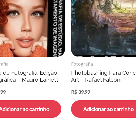
afia
Fotografia
 de Fotografia: Edição
Photobashing Para Conc
ráfica – Mauro Lainetti
Art – Rafael Falconi
,99
R$
39,99
Adicionar ao carrinho
Adicionar ao carrinho