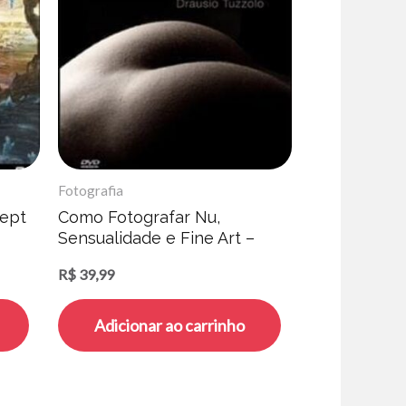
Fotografia
ept
Como Fotografar Nu,
Sensualidade e Fine Art –
Drausio Tuzzolo
R$
39,99
Adicionar ao carrinho