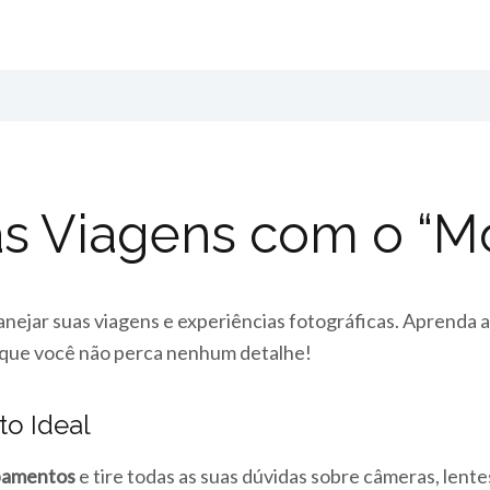
s Viagens com o “M
nejar suas viagens e experiências fotográficas. Aprenda 
que você não perca nenhum detalhe!
o Ideal
ipamentos
e tire todas as suas dúvidas sobre câmeras, lentes,