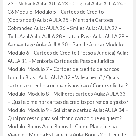
22 – Nubank Aula: AULA 23 – Original Aula: AULA 24 –
C6 Modulo: Modulo 5 – Cartoes de Credito
(Cobranded) Aula: AULA 25 – Mentoria Cartoes
Cobranded Aula: AULA 26 – Smiles Aula: AULA 27 –
TudoAzul Aula: AULA 28 – LatamPass Aula: AULA 29 –
Aadvantage Aula: AULA 30 – Pao de Acucar Modulo:
Modulo 6 – Cartoes de Credito (Pessoa Juridica) Aula:
AULA 31 – Mentoria Cartoes de Pessoa Juridica
Modulo: Modulo 7 – Cartoes de credito de bancos
fora do Brasil Aula: AULA 32 – Vale a pena? / Quais
cartoes eu tenho a minha disposicao / Como solicitar?
Modulo: Modulo 8 – Melhores cartoes Aula: AULA 33
– Qual e o melhor cartao de credito por renda e gasto?
Modulo: Modulo 9 – Solicitar o cartao Aula: AULA 34 –
Qual processo para solicitar o cartao que eu quero?
Modulo: Bonus Aula: Bonus 1- Como Planejar sua
Viagem – Moeda Estrangeira Aula: Bonus 2 – Trem de