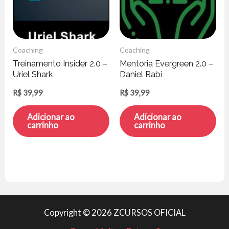
Coaching
Coaching
Treinamento Insider 2.0 –
Mentoria Evergreen 2.0 –
Uriel Shark
Daniel Rabi
R$
39,99
R$
39,99
Adicionar ao
Adicionar ao
carrinho
carrinho
Copyright © 2026 ZCURSOS OFICIAL