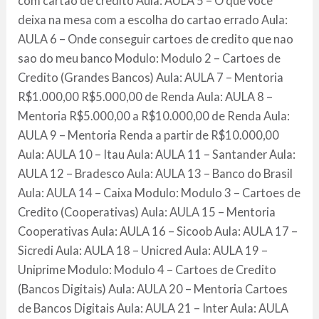
com cartao de credito Aula: AULA 5 – O que voce
deixa na mesa com a escolha do cartao errado Aula:
AULA 6 – Onde conseguir cartoes de credito que nao
sao do meu banco Modulo: Modulo 2 – Cartoes de
Credito (Grandes Bancos) Aula: AULA 7 – Mentoria
R$1.000,00 R$5.000,00 de Renda Aula: AULA 8 –
Mentoria R$5.000,00 a R$10.000,00 de Renda Aula:
AULA 9 – Mentoria Renda a partir de R$10.000,00
Aula: AULA 10 – Itau Aula: AULA 11 – Santander Aula:
AULA 12 – Bradesco Aula: AULA 13 – Banco do Brasil
Aula: AULA 14 – Caixa Modulo: Modulo 3 – Cartoes de
Credito (Cooperativas) Aula: AULA 15 – Mentoria
Cooperativas Aula: AULA 16 – Sicoob Aula: AULA 17 –
Sicredi Aula: AULA 18 – Unicred Aula: AULA 19 –
Uniprime Modulo: Modulo 4 – Cartoes de Credito
(Bancos Digitais) Aula: AULA 20 – Mentoria Cartoes
de Bancos Digitais Aula: AULA 21 – Inter Aula: AULA