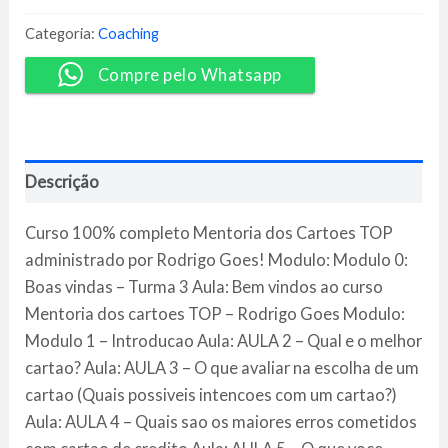
Cartões
TOP
Categoria:
Coaching
-
Rodrigo
Compre pelo Whatsapp
Goes
quantidade
Descrição
Curso 100% completo Mentoria dos Cartoes TOP
administrado por Rodrigo Goes! Modulo: Modulo 0:
Boas vindas – Turma 3 Aula: Bem vindos ao curso
Mentoria dos cartoes TOP – Rodrigo Goes Modulo:
Modulo 1 – Introducao Aula: AULA 2 – Qual e o melhor
cartao? Aula: AULA 3 – O que avaliar na escolha de um
cartao (Quais possiveis intencoes com um cartao?)
Aula: AULA 4 – Quais sao os maiores erros cometidos