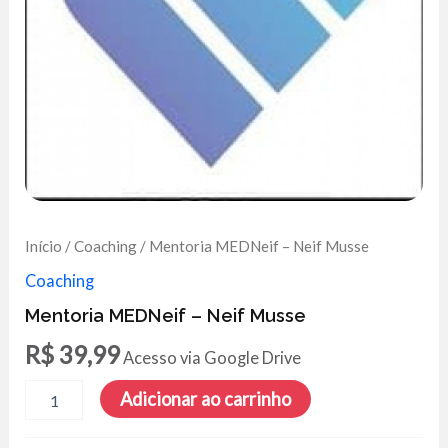
Início
/
Coaching
/ Mentoria MEDNeif – Neif Musse
Coaching
Mentoria MEDNeif – Neif Musse
R$
39,99
Acesso via Google Drive
Mentoria
Adicionar ao carrinho
MEDNeif
-