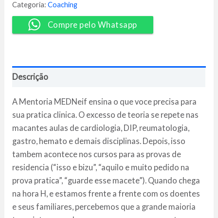
Neif
Categoria:
Coaching
Musse
quantidade
Compre pelo Whatsapp
Descrição
A Mentoria MEDNeif ensina o que voce precisa para
sua pratica clinica. O excesso de teoria se repete nas
macantes aulas de cardiologia, DIP, reumatologia,
gastro, hemato e demais disciplinas. Depois, isso
tambem acontece nos cursos para as provas de
residencia (“isso e bizu”, “aquilo e muito pedido na
prova pratica”, “guarde esse macete”). Quando chega
na hora H, e estamos frente a frente com os doentes
e seus familiares, percebemos que a grande maioria