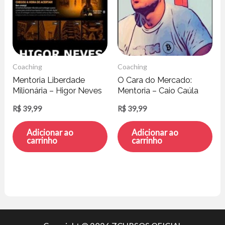
Coaching
Coaching
Mentoria Liberdade
O Cara do Mercado:
Milionária – Higor Neves
Mentoria – Caio Caúla
R$
39,99
R$
39,99
Adicionar ao
Adicionar ao
carrinho
carrinho