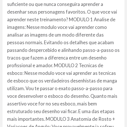
suficiente ou que nunca conseguira aprender a
desenhar seus personagens favoritos. O que voce vai
aprender neste treinamento? MODULO 1 Analise de
imagens: Nesse modulo voce vai aprender como
analisar as imagens de um modo diferente das
pessoas normais. Evitando os detalhes que acabam
passando despercebido e alinhando passo-a-passo os
tracos que fazem a diferenca entre um desenho
profissional e amador. MODULO 2 Tecnicas de
esboco: Nesse modulo voce vai aprender as tecnicas
de esboco que os verdadeiros desenhistas de manga
utilizam. Vou te passar o exato passo-a-passo para
voce desenvolver o esboco do desenho. Quanto mais
assertivo voce for no seu esboco, mais bem
estruturado seu desenho vai ficar. E uma das etapas
mais importantes. MODULO 3 Anatomia de Rosto +
Variacoes de Angulo: Voce provavelmente ja sofreu