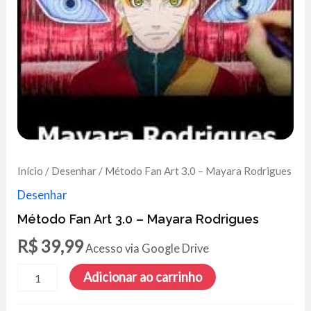
Início
/
Desenhar
/ Método Fan Art 3.0 – Mayara Rodrigues
Desenhar
Método Fan Art 3.0 – Mayara Rodrigues
R$
39,99
Acesso via Google Drive
Método
Adicionar ao carrinho
Fan
Art