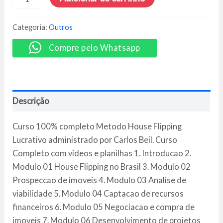
House
Flipping
Lucrativo
Categoria:
Outros
-
Carlos
Compre pelo Whatsapp
Beil
quantidade
Descrição
Curso 100% completo Metodo House Flipping
Lucrativo administrado por Carlos Beil. Curso
Completo com videos e planilhas 1. Introducao 2.
Modulo 01 House Flipping no Brasil 3. Modulo 02
Prospeccao de imoveis 4. Modulo 03 Analise de
viabilidade 5. Modulo 04 Captacao de recursos
financeiros 6. Modulo 05 Negociacao e compra de
imoveis 7. Modulo 06 Desenvolvimento de projetos