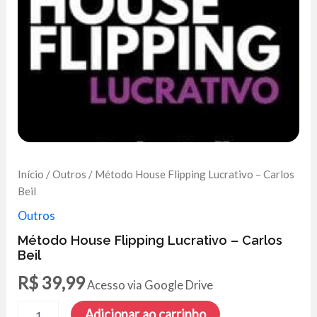
Início
/
Outros
/ Método House Flipping Lucrativo – Carlos
Beil
Outros
Método House Flipping Lucrativo – Carlos
Beil
R$
39,99
Acesso via Google Drive
Método
Adicionar ao carrinho