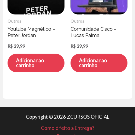
Outros
Outros
Youtube Magnético –
Comunidade Cisco –
Peter Jordan
Lucas Palma
R$
39,99
R$
39,99
Adicionar ao
Adicionar ao
carrinho
carrinho
Copyright © 2026 ZCURSOS OFICIAL
Como é feito a Entrega?