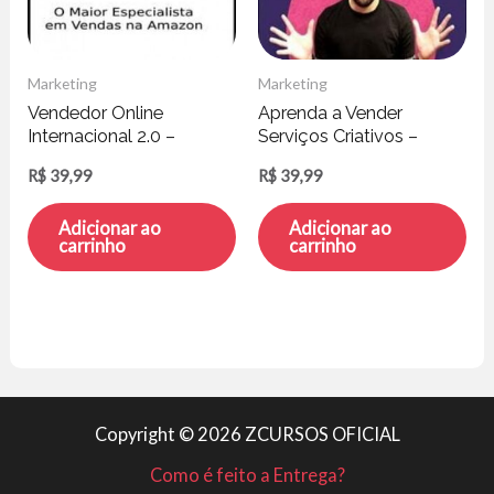
Marketing
Marketing
Vendedor Online
Aprenda a Vender
Internacional 2.0 –
Serviços Criativos –
Gustavo Martins
Agência de Bolso
R$
39,99
R$
39,99
Adicionar ao
Adicionar ao
carrinho
carrinho
Copyright © 2026 ZCURSOS OFICIAL
Como é feito a Entrega?