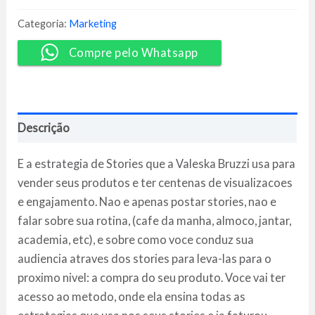
de
Milhões
Categoria:
Marketing
-
Valeska
Compre pelo Whatsapp
Bruzzi
quantidade
Descrição
E a estrategia de Stories que a Valeska Bruzzi usa para
vender seus produtos e ter centenas de visualizacoes
e engajamento. Nao e apenas postar stories, nao e
falar sobre sua rotina, (cafe da manha, almoco, jantar,
academia, etc), e sobre como voce conduz sua
audiencia atraves dos stories para leva-las para o
proximo nivel: a compra do seu produto. Voce vai ter
acesso ao metodo, onde ela ensina todas as