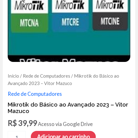
Início
/
Rede de Computadores
/ Mikrotik do Básico ao
Avançado 2023 – Vitor Mazuco
Rede de Computadores
Mikrotik do Básico ao Avançado 2023 – Vitor
Mazuco
R$
39,99
Acesso via Google Drive
Mikrotik
Adicionar ao carrinho