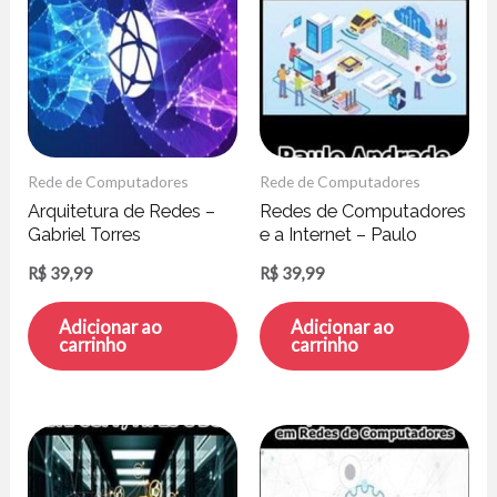
Rede de Computadores
Rede de Computadores
Arquitetura de Redes –
Redes de Computadores
Gabriel Torres
e a Internet – Paulo
Andrade
R$
39,99
R$
39,99
Adicionar ao
Adicionar ao
carrinho
carrinho