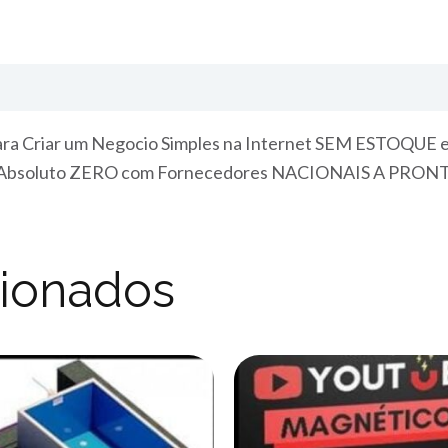
a Criar um Negocio Simples na Internet SEM ESTOQUE e 
 do Absoluto ZERO com Fornecedores NACIONAIS A PRO
cionados