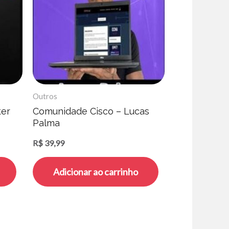
Outros
ter
Comunidade Cisco – Lucas
Palma
R$
39,99
Adicionar ao carrinho