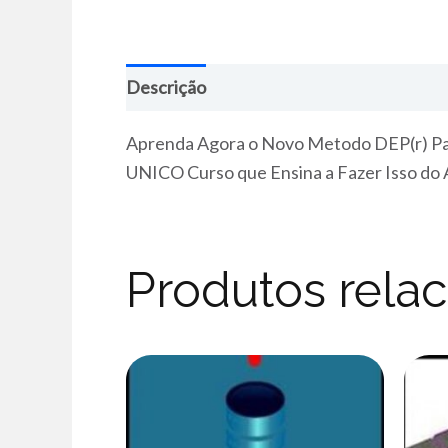
Descrição
Aprenda Agora o Novo Metodo DEP(r) Par
UNICO Curso que Ensina a Fazer Isso
Produtos rela