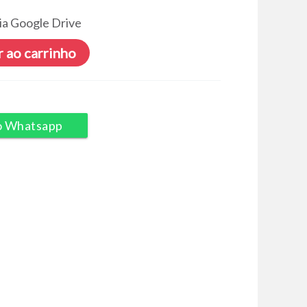
ia Google Drive
 ao carrinho
o Whatsapp