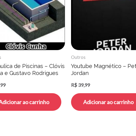
s
Outros
ulica de Piscinas – Clóvis
Youtube Magnético – Pe
a e Gustavo Rodrigues
Jordan
,99
R$
39,99
Adicionar ao carrinho
Adicionar ao carrinho