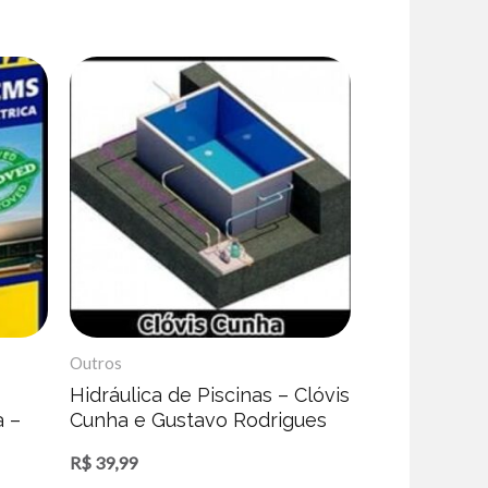
Outros
Hidráulica de Piscinas – Clóvis
a –
Cunha e Gustavo Rodrigues
R$
39,99