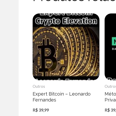
Outros
Outro
Expert Bitcoin – Leonardo
Méto
Fernandes
Priva
R$
39,99
R$
39