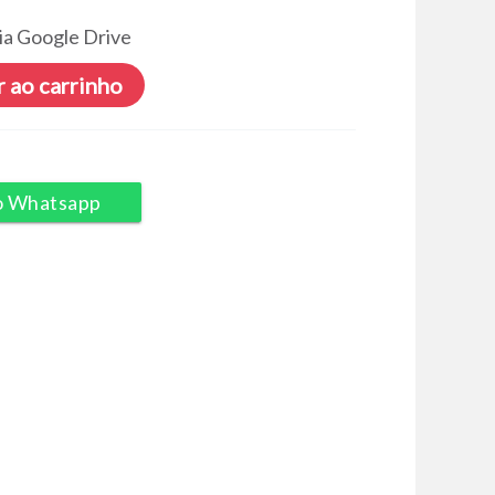
ia Google Drive
 ao carrinho
o Whatsapp