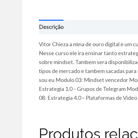
Descrição
Vitor Chieza a mina de ouro digital e um 
Nesse curso ele ira ensinar tanto estrat
sobre mindset. Tambem sera disponibilizado
tipos de mercado e tambem sacadas par
sou eu Modulo 03: Mindset vencedor Modu
Estrategia 1.0 – Grupos de Telegram Modu
08: Estrategia 4.0 – Plataformas de Vid
Produtos rela