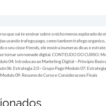
curso que vai te ensinar sobre o nicho menos explorado do
egias usando trafego pago, como tambem trafego organico,
 o seu close friends, ele mostra inumeras dicas e estrategi
a se tornar um nomade digital. CONTEUDO DO CURSO: Mo
lo 04: Introducao ao Marketing Digital – Principio Basic
lo 06: Estrategia 2.0 – Grupo Pago Modulo 07: Estrategi
eo Modulo 09: Resumo do Curso e Consideracoes Finais
cionados