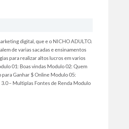
 marketing digital, que e o NICHO ADULTO.
 alem de varias sacadas e ensinamentos
as para realizar altos lucros em varios
dulo 01: Boas vindas Modulo 02: Quem
o para Ganhar $ Online Modulo 05:
a 3.0 – Multiplas Fontes de Renda Modulo