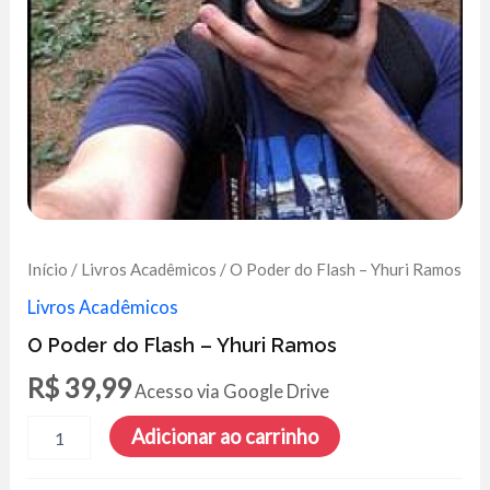
Início
/
Livros Acadêmicos
/ O Poder do Flash – Yhuri Ramos
Livros Acadêmicos
O Poder do Flash – Yhuri Ramos
R$
39,99
Acesso via Google Drive
O
Adicionar ao carrinho
Poder
do