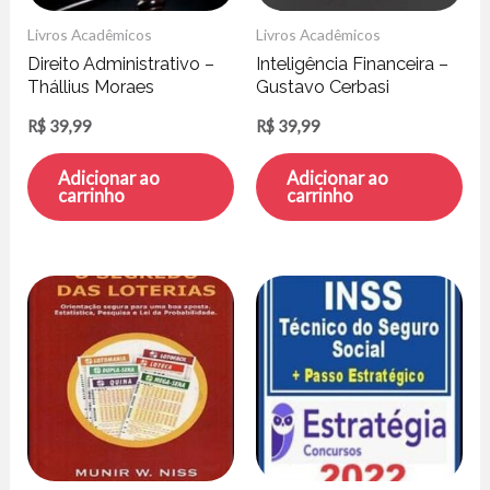
Livros Acadêmicos
Livros Acadêmicos
Direito Administrativo –
Inteligência Financeira –
Thállius Moraes
Gustavo Cerbasi
R$
39,99
R$
39,99
Adicionar ao
Adicionar ao
carrinho
carrinho