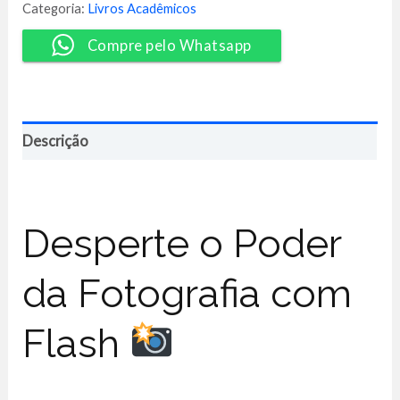
Flash
Categoria:
Livros Acadêmicos
-
Yhuri
Compre pelo Whatsapp
Ramos
quantidade
Descrição
Desperte o Poder
da Fotografia com
Flash